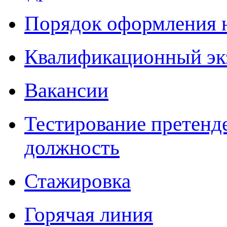
Порядок оформления 
Квалификационный эк
Вакансии
Тестирование претенд
должность
Стажировка
Горячая линия