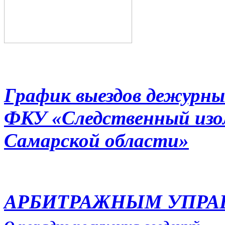
График выездов дежурны
ФКУ «Следственный из
Самарской области»
АРБИТРАЖНЫМ УПР