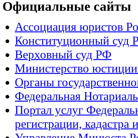
Официальные сайты
Ассоциация юристов Р
Конституционный суд 
Верховный суд РФ
Министерство юстиции
Органы государственно
Федеральная Нотариаль
Портал услуг Федераль
регистрации, кадастра 
Управление Минюста Ро