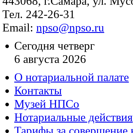
443068, г.Самара, ул. Мус
Тел. 242-26-31
Email:
npso@npso.ru
Сегодня четверг
6 августа 2026
О нотариальной палате
Контакты
Музей НПСо
Нотариальные действия
Тарифы за совершение