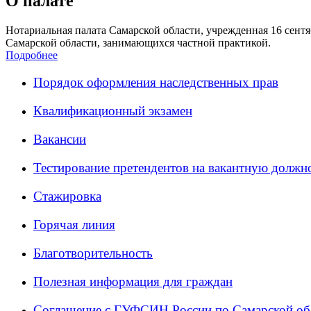
О палате
Нотариальная палата Самарской области, учрежденная 16 сентяб
Самарской области, занимающихся частной практикой.
Подробнее
Порядок оформления наследственных прав
Квалификационный экзамен
Вакансии
Тестирование претендентов на вакантную должн
Стажировка
Горячая линия
Благотворительность
Полезная информация для граждан
Соглашение с ГУФСИН России по Самарской об