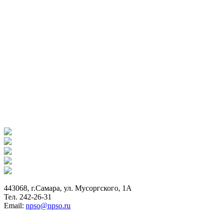
443068, г.Самара, ул. Мусоргского, 1А
Тел. 242-26-31
Email:
npso@npso.ru