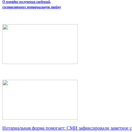
О порядке получения сведений,
составляющих нотариальную тайну
Нотариальная форма помогает: СМИ зафиксировали заметное 