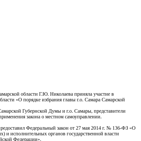
амарской области Г.Ю. Николаева приняла участие в
ласти «О порядке избрания главы г.о. Самара Самарской
амарской Губернской Думы и г.о. Самары, представители
 применения закона о местном самоуправлении.
редоставил Федеральный закон от 27 мая 2014 г. № 136-ФЗ «О
х) и исполнительных органов государственной власти
йской Федерации».