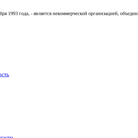
ря 1993 года, - является некоммерческой организацией, объедин
ость
ласти