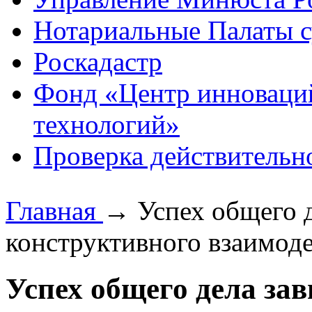
Нотариальные Палаты с
Роскадастр
Фонд «Центр инноваци
технологий»
Проверка действительн
Главная
→
Успех общего д
конструктивного взаимод
Успех общего дела за