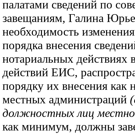
палатами сведений по со
завещаниям, Галина Юрье
необходимость изменения
порядка внесения сведен
нотариальных действиях 
действий ЕИС, распростр
порядку их внесения как н
местных администраций
должностных лиц местног
как минимум, должны зав