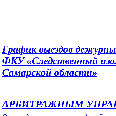
График выездов дежурны
ФКУ «Следственный из
Самарской области»
АРБИТРАЖНЫМ УПР