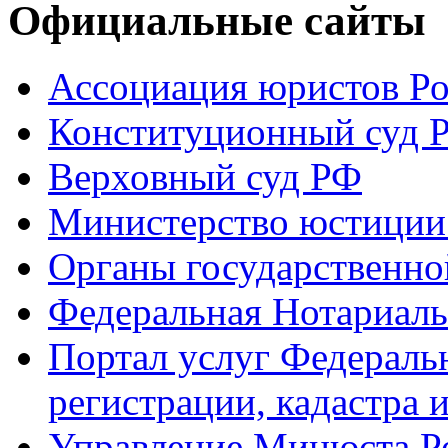
Официальные сайты
Ассоциация юристов Р
Конституционный суд 
Верховный суд РФ
Министерство юстиции
Органы государственно
Федеральная Нотариаль
Портал услуг Федераль
регистрации, кадастра 
Управление Минюста Ро