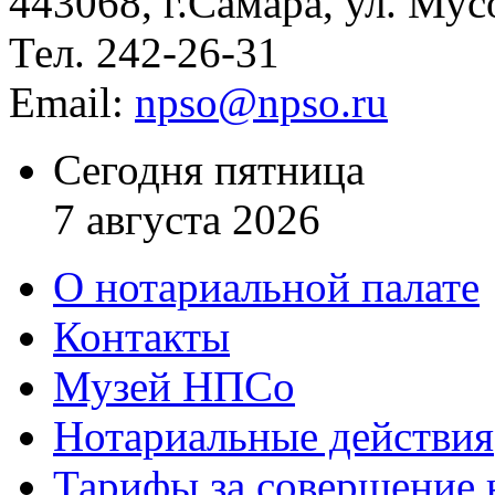
443068, г.Самара, ул. Мус
Тел. 242-26-31
Email:
npso@npso.ru
Сегодня пятница
7 августа 2026
О нотариальной палате
Контакты
Музей НПСо
Нотариальные действия
Тарифы за совершение