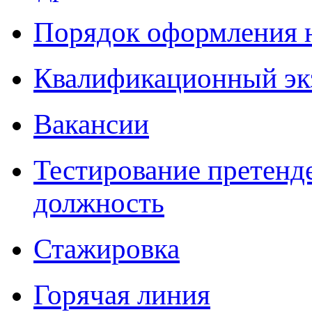
Порядок оформления 
Квалификационный эк
Вакансии
Тестирование претенд
должность
Стажировка
Горячая линия