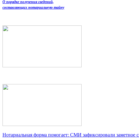
О порядке получения сведений,
составляющих нотариальную тайну
Нотариальная форма помогает: СМИ зафиксировали заметное 