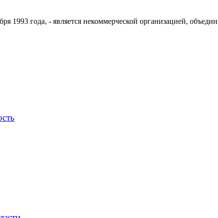
ря 1993 года, - является некоммерческой организацией, объедин
ость
ласти