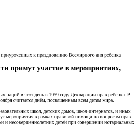
х, приуроченных к празднованию Всемирного дня ребенка
сти примут участие в мероприятиях,
 наций в этот день в 1959 году Декларации прав ребенка. В
 ноября считается днём, посвященным всем детям мира.
разовательных школ, детских домов, школ-интернатов, и иных
дут мероприятия в рамках правовой помощи по вопросам прав
мьи и несовершеннолетних детей при совершении нотариальных