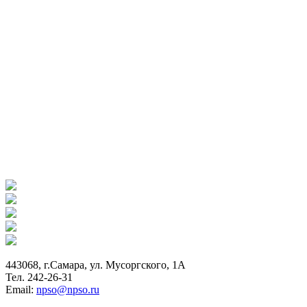
443068, г.Самара, ул. Мусоргского, 1А
Тел. 242-26-31
Email:
npso@npso.ru