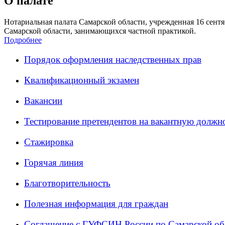
О палате
Нотариальная палата Самарской области, учрежденная 16 сентяб
Самарской области, занимающихся частной практикой.
Подробнее
Порядок оформления наследственных прав
Квалификационный экзамен
Вакансии
Тестирование претендентов на вакантную должн
Стажировка
Горячая линия
Благотворительность
Полезная информация для граждан
Соглашение с ГУФСИН России по Самарской об