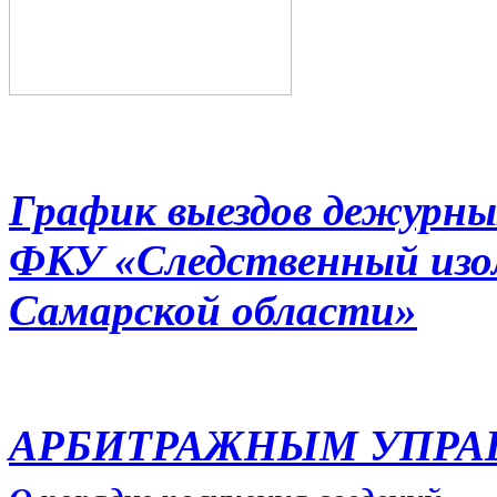
График выездов дежурны
ФКУ «Следственный из
Самарской области»
АРБИТРАЖНЫМ УПР