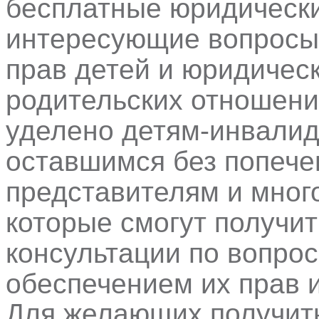
бесплатные юридически
интересующие вопросы,
прав детей и юридическ
родительских отношени
уделено детям-инвалид
оставшимся без попече
представителям и мног
которые смогут получи
консультации по вопро
обеспечением их прав 
Для желающих получит