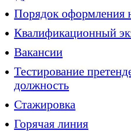
Порядок оформления 
Квалификационный эк
Вакансии
Тестирование претенд
должность
Стажировка
Горячая линия