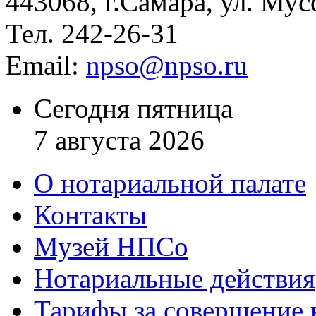
443068, г.Самара, ул. Мус
Тел. 242-26-31
Email:
npso@npso.ru
Сегодня пятница
7 августа 2026
О нотариальной палате
Контакты
Музей НПСо
Нотариальные действия
Тарифы за совершение