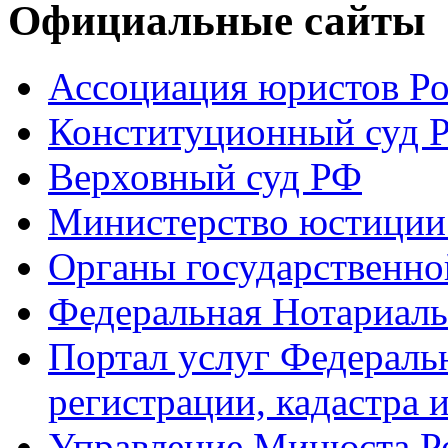
Официальные сайты
Ассоциация юристов Р
Конституционный суд 
Верховный суд РФ
Министерство юстиции
Органы государственно
Федеральная Нотариаль
Портал услуг Федераль
регистрации, кадастра 
Управление Минюста Ро