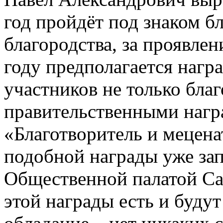
год пройдёт под знаком б
благородства, за проявле
году предполагается нагр
участников не только бла
правительственными награ
«Благотворитель и мецен
подобной награды уже за
Общественной палатой Сам
этой награды есть и буду