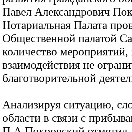
Павел Александрович Пок
Нотариальная Палата пров
Общественной палатой Са
количество мероприятий,
взаимодействия не огран
благотворительной деятел
Анализируя ситуацию, сл
области в связи с прибы
П.А.Покровский отметил, 