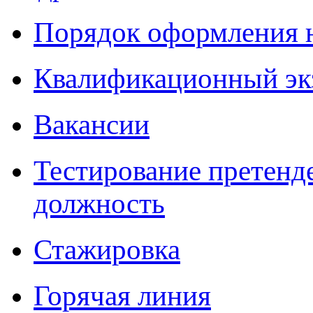
Порядок оформления 
Квалификационный эк
Вакансии
Тестирование претенд
должность
Стажировка
Горячая линия