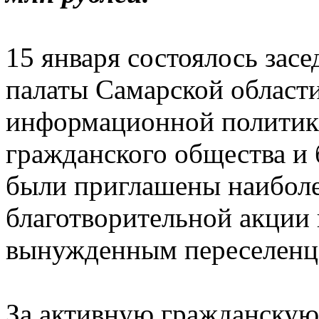
15 января состоялось за
палаты Самарской област
информационной политике
гражданского общества и 
были приглашены наиболе
благотворительной акции
вынужденным переселенца
За активную гражданскую