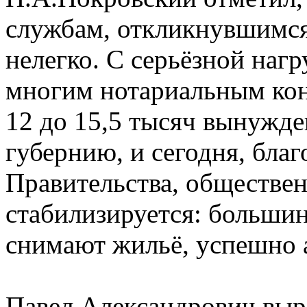
службам, откликнувшимся
нелегко. С серьёзной наг
многим нотариальным кон
12 до 15,5 тысяч вынужде
губернию, и сегодня, бла
Правительства, обществен
стабилизируется: большин
снимают жильё, успешно 
Павел Александрович выра