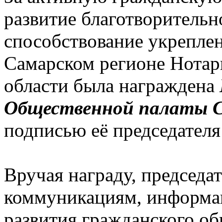
развитие благотворительн
способствование укрепле
Самарском регионе Нотар
области была награждена
Общественной палаты С
подписью её председателя
Вручая награду, председа
коммуникациям, информа
развития гражданского об