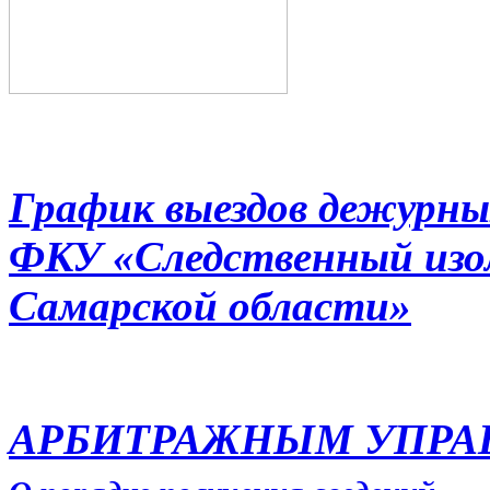
График выездов дежурны
ФКУ «Следственный из
Самарской области»
АРБИТРАЖНЫМ УПР