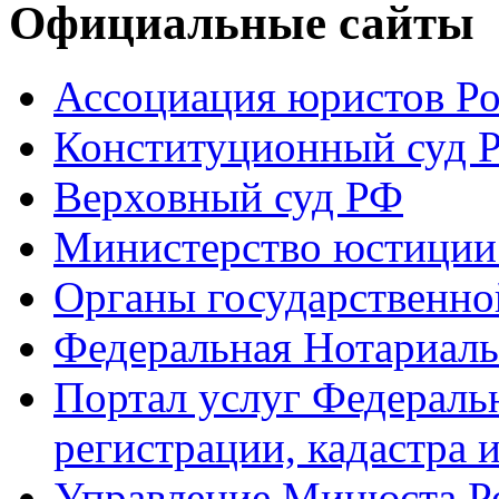
Официальные сайты
Ассоциация юристов Р
Конституционный суд 
Верховный суд РФ
Министерство юстиции
Органы государственно
Федеральная Нотариаль
Портал услуг Федераль
регистрации, кадастра 
Управление Минюста Ро