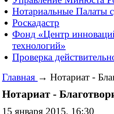
Нотариальные Палаты с
Роскадастр
Фонд «Центр инноваци
технологий»
Проверка действительн
Главная
→
Нотариат - Бла
Нотариат - Благотвор
15 января 2015, 16:30