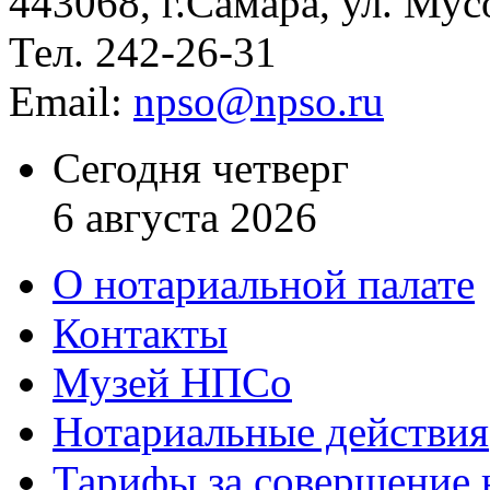
443068, г.Самара, ул. Мус
Тел. 242-26-31
Email:
npso@npso.ru
Сегодня четверг
6 августа 2026
О нотариальной палате
Контакты
Музей НПСо
Нотариальные действия
Тарифы за совершение