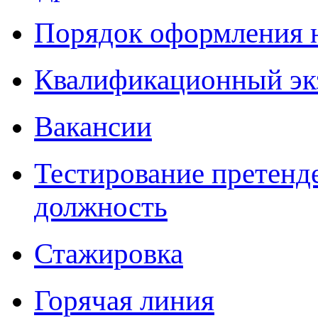
Порядок оформления 
Квалификационный эк
Вакансии
Тестирование претенд
должность
Стажировка
Горячая линия