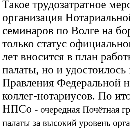
Такое трудозатратное мер
организация Нотариально
семинаров по Волге на бо
только статус официально
лет вносится в план рабо
палаты, но и удостоилось
Правления Федеральной н
коллег-нотариусов. По ит
НПСо
-
очередная Почётная г
палаты за высокий уровень орг