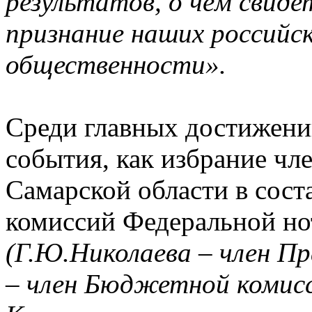
результатов, о чём свид
признание наших российск
общественности».
Среди главных достижени
события, как избрание чл
Самарской области в сост
комиссий Федеральной но
(Г.Ю.Николаева – член П
– член Бюджетной комисс