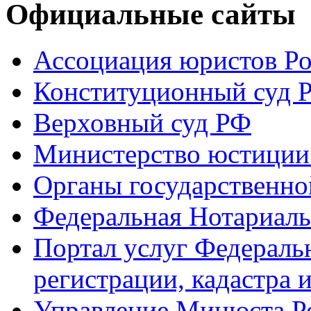
Официальные сайты
Ассоциация юристов Р
Конституционный суд 
Верховный суд РФ
Министерство юстиции
Органы государственно
Федеральная Нотариаль
Портал услуг Федераль
регистрации, кадастра 
Управление Минюста Ро