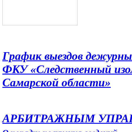
График выездов дежурны
ФКУ «Следственный из
Самарской области»
АРБИТРАЖНЫМ УПР