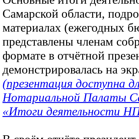
Самарской области, подр
материалах (ежегодных бю
представлены членам соб
формате в отчётной презе
демонстрировалась на экра
(
презентация доступна д
Нотариальной Палаты Са
«Итоги деятельности НПС