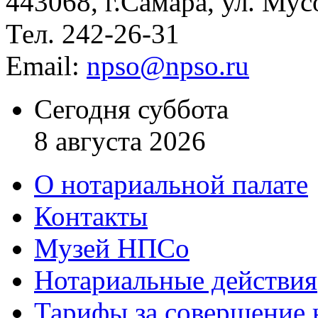
443068, г.Самара, ул. Мус
Тел. 242-26-31
Email:
npso@npso.ru
Сегодня суббота
8 августа 2026
О нотариальной палате
Контакты
Музей НПСо
Нотариальные действия
Тарифы за совершение