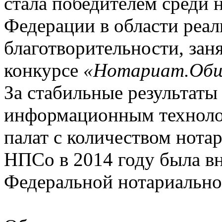
стала победителем среди 
Федерации в области реа
благотворительности, зан
конкурсе
«Нотариат.Общ
За стабильные результаты
информационным техноло
палат с количеством нота
НПСо в 2014 году была в
Федеральной нотариально