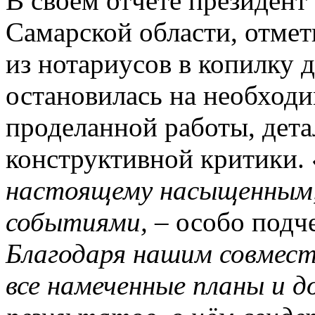
В своём отчёте президен
Самарской области, отмет
из нотариусов в копилку 
остановилась на необход
проделанной работы, дета
конструктивной критики.
настоящему насыщенным
событиями,
– особо подч
Благодаря нашим совмест
все намеченные планы и 