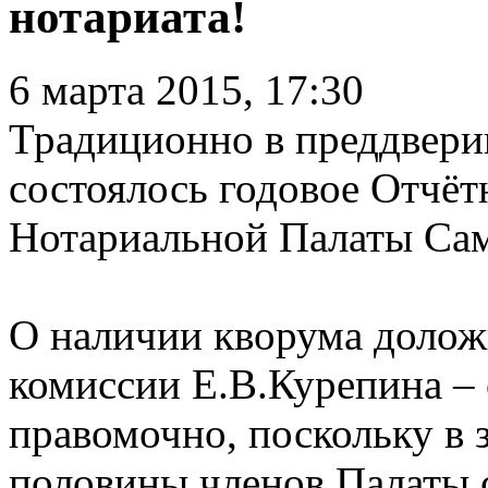
нотариата!
6 марта 2015, 17:30
Традиционно в преддверии
состоялось годовое Отчёт
Нотариальной Палаты Сам
О наличии кворума долож
комиссии Е.В.Курепина –
правомочно, поскольку в з
половины членов Палаты 