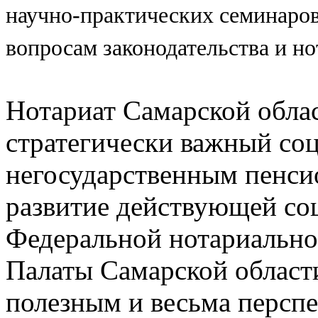
научно-практических семинаро
вопросам законодательства и н
Нотариат Самарской облас
стратегически важный со
негосударственным пенси
развитие действующей со
Федеральной нотариально
Палаты Самарской област
полезным и весьма персп