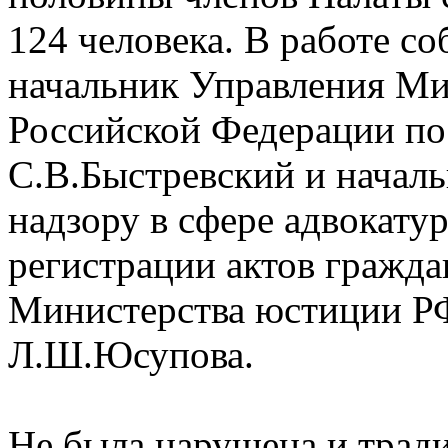
124 человека. В работе с
начальник Управления Ми
Российской Федерации по
С.В.Быстревский и начал
надзору в сфере адвокату
регистрации актов гражда
Министерства юстиции РФ
Л.Ш.Юсупова.
Не была нарушена и трад