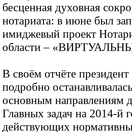
бесценная духовная сокр
нотариата: в июне был за
имиджевый проект Нотар
области – «ВИРТУАЛЬН
В своём отчёте президен
подробно останавливалась
основным направлениям д
Главных задач на 2014-й г
действующих нормативных