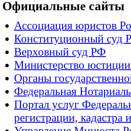
Официальные сайты
Ассоциация юристов Р
Конституционный суд 
Верховный суд РФ
Министерство юстиции
Органы государственно
Федеральная Нотариаль
Портал услуг Федераль
регистрации, кадастра 
Управление Минюста Ро