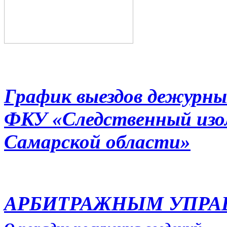
График выездов дежурны
ФКУ «Следственный из
Самарской области»
АРБИТРАЖНЫМ УПР