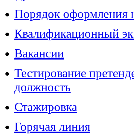
Порядок оформления 
Квалификационный эк
Вакансии
Тестирование претенд
должность
Стажировка
Горячая линия