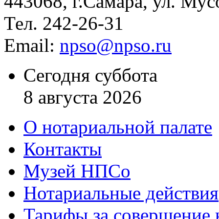
443068, г.Самара, ул. Мус
Тел. 242-26-31
Email:
npso@npso.ru
Сегодня суббота
8 августа 2026
О нотариальной палате
Контакты
Музей НПСо
Нотариальные действия
Тарифы за совершение