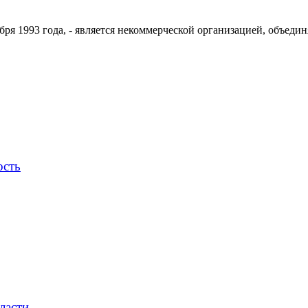
ря 1993 года, - является некоммерческой организацией, объедин
ость
ласти