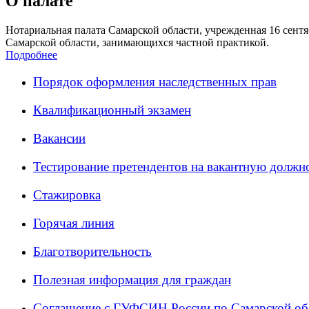
О палате
Нотариальная палата Самарской области, учрежденная 16 сентяб
Самарской области, занимающихся частной практикой.
Подробнее
Порядок оформления наследственных прав
Квалификационный экзамен
Вакансии
Тестирование претендентов на вакантную должн
Стажировка
Горячая линия
Благотворительность
Полезная информация для граждан
Соглашение с ГУФСИН России по Самарской об