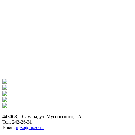
443068, г.Самара, ул. Мусоргского, 1А
Тел. 242-26-31
Email:
npso@npso.ru