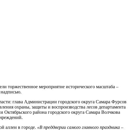
вели торжественное мероприятие исторического масштаба –
 надписью.
ласти: глава Администрации городского округа Самара Фурсов
вления охраны, защиты и воспроизводства лесов департамента
и Октябрьского района городского округа Самара Волчкова
учреждений.
й аллеи в городе.
«В преддверии самого главного праздника –