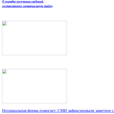
О порядке получения сведений,
составляющих нотариальную тайну
Нотариальная форма помогает: СМИ зафиксировали заметное 