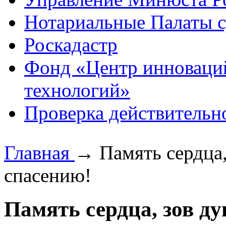
Нотариальные Палаты с
Роскадастр
Фонд «Центр инноваци
технологий»
Проверка действительн
Главная
→
Память сердца
спасению!
Память сердца, зов д