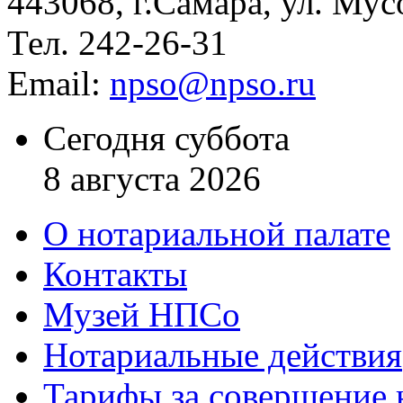
443068, г.Самара, ул. Мус
Тел. 242-26-31
Email:
npso@npso.ru
Сегодня суббота
8 августа 2026
О нотариальной палате
Контакты
Музей НПСо
Нотариальные действия
Тарифы за совершение