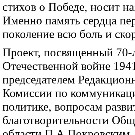
стихов о Победе, носит н
Именно память сердца пер
поколение всю боль и скор
Проект, посвященный 70-
Отечественной войне 194
председателем Редакционн
Комиссии по коммуникац
политике, вопросам разви
благотворительности Общ
области П.А.Покровским,