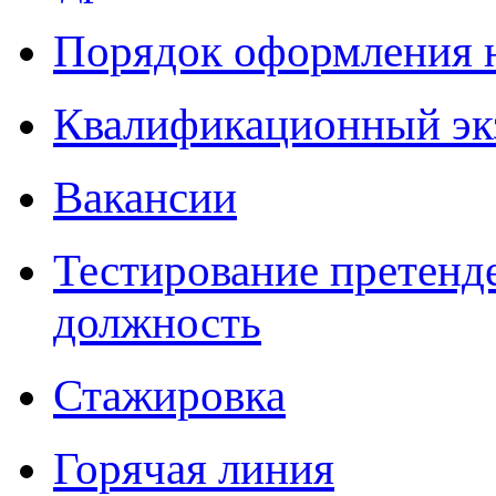
Порядок оформления 
Квалификационный эк
Вакансии
Тестирование претенд
должность
Стажировка
Горячая линия