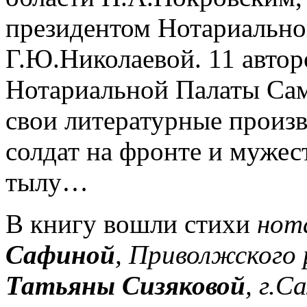
президентом Нотариально
Г.Ю.Николаевой. 11 автор
Нотариальной Палаты Сам
свои литературные произ
солдат на фронте и мужест
тылу…
В книгу вошли стихи
нот
Сафиной
, Приволжского
Татьяны Сизяковой
, г.