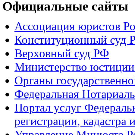
Официальные сайты
Ассоциация юристов Р
Конституционный суд 
Верховный суд РФ
Министерство юстиции
Органы государственно
Федеральная Нотариаль
Портал услуг Федераль
регистрации, кадастра 
Управление Минюста Ро