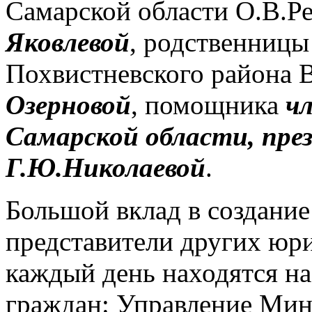
Самарской области О.В.Р
Яковлевой
, родственницы
Похвистневского района
Озерновой
, помощника
ч
Самарской области, пр
Г.Ю.Николаевой
.
Большой вклад в создание
представители других юри
каждый день находятся на
граждан: Управление Мин