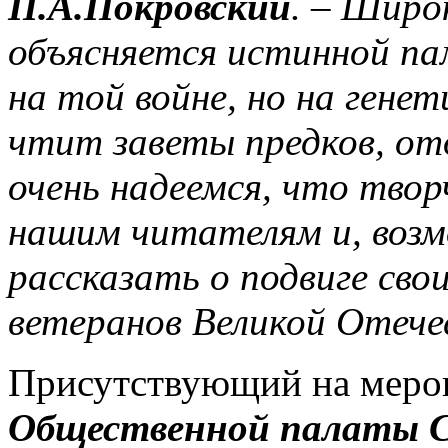
П.А.Покровский
. – Широ
объясняется истинной па
на той войне, но на гене
чтит заветы предков, от
очень надеемся, что твор
нашим читателям и, воз
рассказать о подвиге свои
ветеранов Великой Отече
Присутствующий на мер
Общественной палаты С