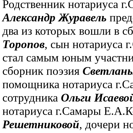
Родственник нотариуса г
Александр Журавель
пред
два из которых вошли в с
Торопов
, сын нотариуса 
стал самым юным участни
сборник поэзия
Светланы
помощника нотариуса г.С
сотрудника
Ольги Исаево
нотариуса г.Самары Е.А.
Решетниковой
, дочери н