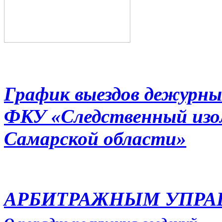
График выездов дежурны
ФКУ «Следственный из
Самарской области»
АРБИТРАЖНЫМ УПР