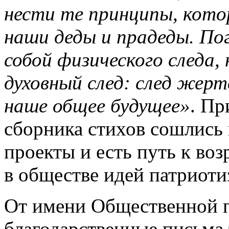
нести те принципы, котор
наши деды и прадеды. По
собой физического следа, 
духовный след: след жерт
наше общее будущее»
. Пр
сборника стихов сошлись
проекты и есть путь к в
в обществе идей патриоти
От имени Общественной 
благодарственные письма 