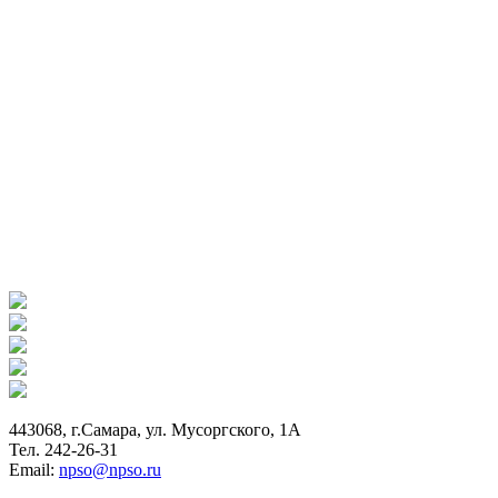
443068, г.Самара, ул. Мусоргского, 1А
Тел. 242-26-31
Email:
npso@npso.ru