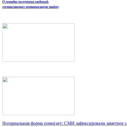
О порядке получения сведений,
составляющих нотариальную тайну
Нотариальная форма помогает: СМИ зафиксировали заметное 