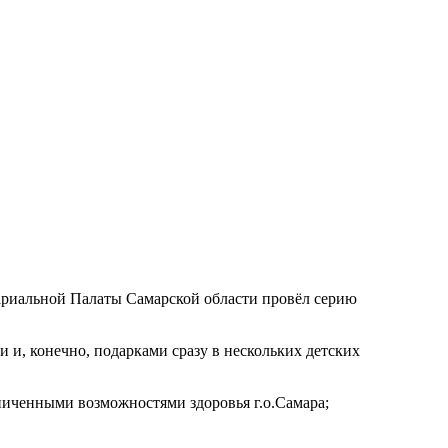
ариальной Палаты Самарской области провёл серию
и, конечно, подарками сразу в нескольких детских
аниченными возможностями здоровья г.о.Самара;