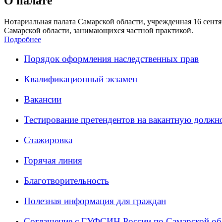
О палате
Нотариальная палата Самарской области, учрежденная 16 сентяб
Самарской области, занимающихся частной практикой.
Подробнее
Порядок оформления наследственных прав
Квалификационный экзамен
Вакансии
Тестирование претендентов на вакантную должн
Стажировка
Горячая линия
Благотворительность
Полезная информация для граждан
Соглашение с ГУФСИН России по Самарской об