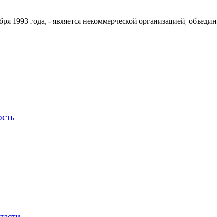
ря 1993 года, - является некоммерческой организацией, объедин
ость
ласти