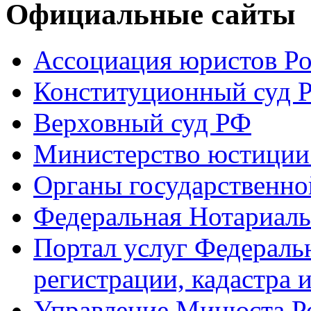
Официальные сайты
Ассоциация юристов Р
Конституционный суд 
Верховный суд РФ
Министерство юстиции
Органы государственно
Федеральная Нотариаль
Портал услуг Федераль
регистрации, кадастра 
Управление Минюста Ро