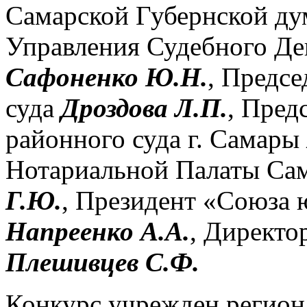
Самарской Губернской д
Управления Судебного Де
Сафоненко Ю.Н.
, Предсе
суда
Дроздова Л.П.
, Пред
районного суда г. Самары
Нотариальной Палаты Са
Г.Ю.
, Президент «Союза 
Напреенко А.А.
, Директ
Плешивцев С.Ф.
Конкурс учрежден регион