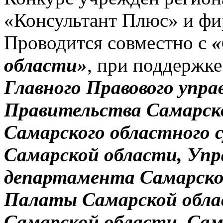
«Консультант Плюс» и ф
Проводится совместно с
«
области»
, при поддержк
Главного Правового упр
Правительства Самарско
Самарского областного 
Самарской области, Упр
департамента Самарско
Палаты Самарской обла
Самарской области, Сам