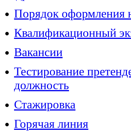
Порядок оформления 
Квалификационный эк
Вакансии
Тестирование претенд
должность
Стажировка
Горячая линия