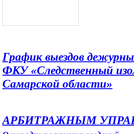
График выездов дежурны
ФКУ «Следственный из
Самарской области»
АРБИТРАЖНЫМ УПР