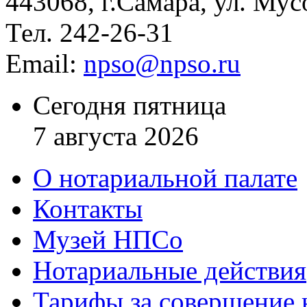
443068, г.Самара, ул. Мус
Тел. 242-26-31
Email:
npso@npso.ru
Сегодня пятница
7 августа 2026
О нотариальной палате
Контакты
Музей НПСо
Нотариальные действия
Тарифы за совершение