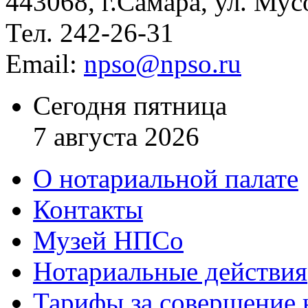
443068, г.Самара, ул. Мус
Тел. 242-26-31
Email:
npso@npso.ru
Сегодня пятница
7 августа 2026
О нотариальной палате
Контакты
Музей НПСо
Нотариальные действия
Тарифы за совершение