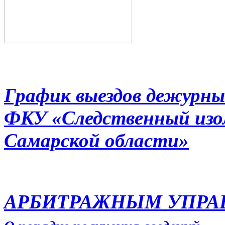
График выездов дежурны
ФКУ «Следственный из
Самарской области»
АРБИТРАЖНЫМ УПР