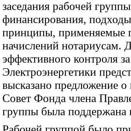
заседания рабочей групп
финансирования, подходы
принципы, применяемые 
начислений нотариусам. 
эффективного контроля з
Электроэнергетики предс
высказано предложение о
Совет Фонда члена Правл
группы была поддержана 
Рабочей группой было пр