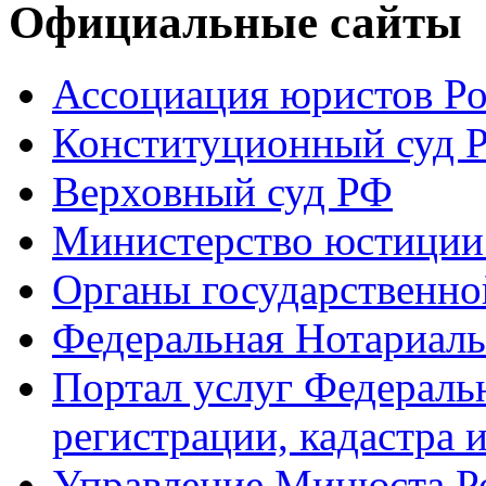
Официальные сайты
Ассоциация юристов Р
Конституционный суд 
Верховный суд РФ
Министерство юстиции
Органы государственно
Федеральная Нотариаль
Портал услуг Федераль
регистрации, кадастра 
Управление Минюста Ро