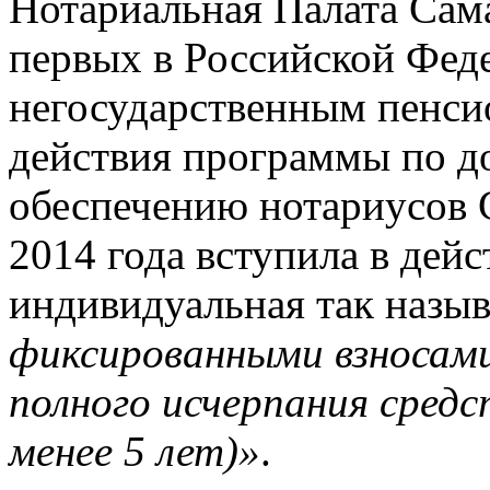
Нотариальная Палата Сама
первых в Российской Фед
негосударственным пенс
действия программы по 
обеспечению нотариусов С
2014 года вступила в дей
индивидуальная так назы
фиксированными взносами
полного исчерпания сред
менее 5 лет)»
.