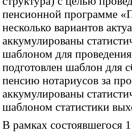
структура) с целью прове
пенсионной программе «П
несколько вариантов акту
аккумулированы статистич
шаблоном для проведения 
подготовлен шаблон для с
пенсию нотариусов за пр
аккумулированы статистич
шаблоном статистики вых
В рамках состоявшегося 1