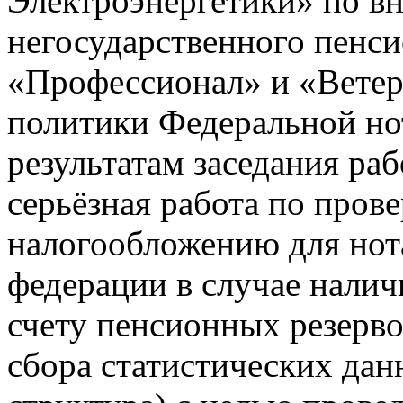
Электроэнергетики» по в
негосударственного пенс
«Профессионал» и «Ветер
политики Федеральной но
результатам заседания ра
серьёзная работа по прове
налогообложению для нот
федерации в случае нали
счету пенсионных резерв
сбора статистических дан