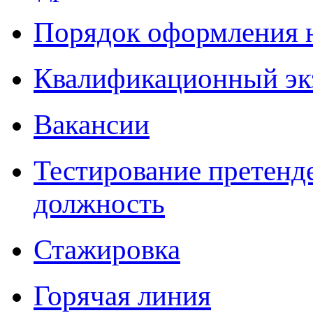
Порядок оформления 
Квалификационный эк
Вакансии
Тестирование претенд
должность
Стажировка
Горячая линия