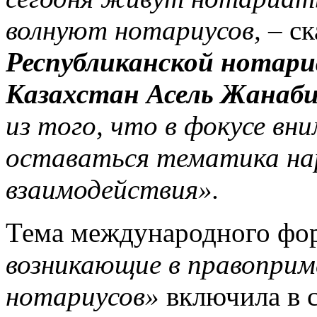
волнуют нотариусов,
– ск
Республиканской нотари
Казахстан Асель Жанаби
из того, что в фокусе вн
оставаться тематика н
взаимодействия».
Тема международного фо
возникающие в правоприм
нотариусов»
включила в 