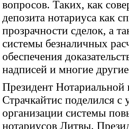
вопросов. Таких, как сов
депозита нотариуса как с
прозрачности сделок, а т
системы безналичных расч
обеспечения доказательст
надписей и многие другие
Президент Нотариальной
Страчкайтис поделился с
организации системы пов
нотариусов Литвы. Прези