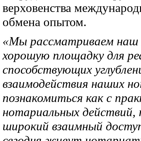
верховенства международн
обмена опытом.
«Мы рассматриваем наш 
хорошую площадку для ре
способствующих углублен
взаимодействия наших н
познакомиться как с пра
нотариальных действий, 
широкий взаимный доступ
сегодня живут нотариаты