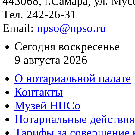
443068, г.Самара, ул. Мус
Тел. 242-26-31
Email:
npso@npso.ru
Сегодня воскресенье
9 августа 2026
О нотариальной палате
Контакты
Музей НПСо
Нотариальные действия
Тарифы за совершение