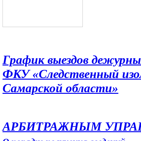
График выездов дежурны
ФКУ «Следственный из
Самарской области»
АРБИТРАЖНЫМ УПР