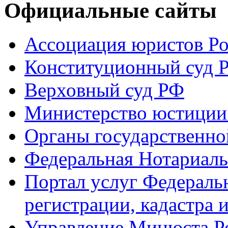
Официальные сайты
Ассоциация юристов Р
Конституционный суд 
Верховный суд РФ
Министерство юстиции
Органы государственно
Федеральная Нотариаль
Портал услуг Федераль
регистрации, кадастра 
Управление Минюста Ро