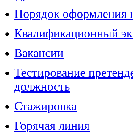
Порядок оформления 
Квалификационный эк
Вакансии
Тестирование претенд
должность
Стажировка
Горячая линия