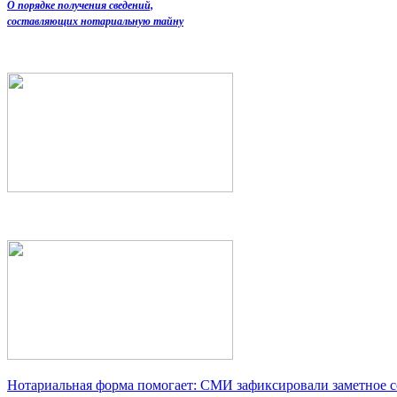
О порядке получения сведений,
составляющих нотариальную тайну
Нотариальная форма помогает: СМИ зафиксировали заметное 