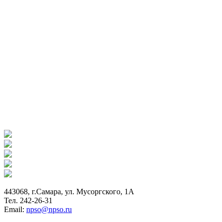
443068, г.Самара, ул. Мусоргского, 1А
Тел. 242-26-31
Email:
npso@npso.ru