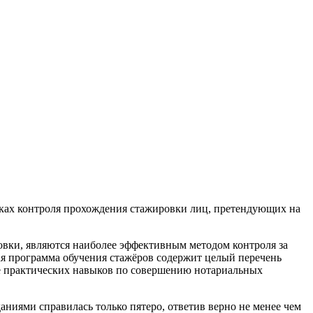
мках контроля прохождения стажировки лиц, претендующих на
овки, являются наиболее эффективным методом контроля за
я программа обучения стажёров содержит целый перечень
е практических навыков по совершению нотариальных
даниями справилась только пятеро, ответив верно не менее чем