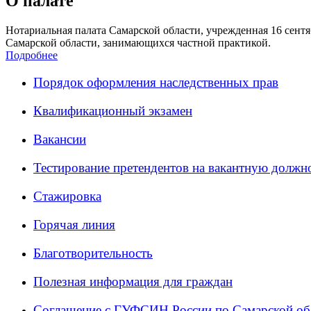
О палате
Нотариальная палата Самарской области, учрежденная 16 сентяб
Самарской области, занимающихся частной практикой.
Подробнее
Порядок оформления наследственных прав
Квалификационный экзамен
Вакансии
Тестирование претендентов на вакантную должн
Стажировка
Горячая линия
Благотворительность
Полезная информация для граждан
Соглашение с ГУФСИН России по Самарской об