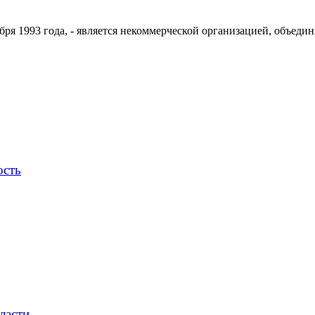
ря 1993 года, - является некоммерческой организацией, объедин
ость
ласти