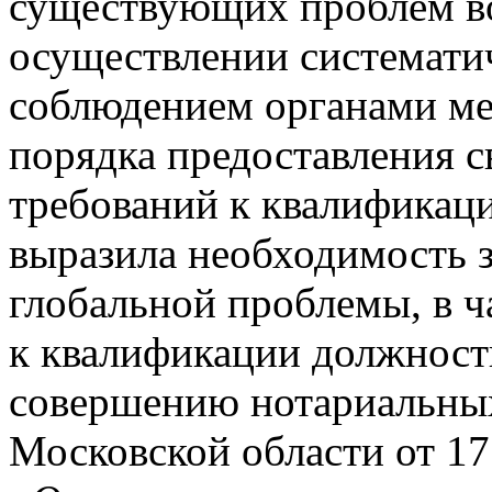
существующих проблем в
осуществлении систематич
соблюдением органами ме
порядка предоставления с
требований к квалификац
выразила необходимость 
глобальной проблемы, в ч
к квалификации должност
совершению нотариальных
Московской области от 1