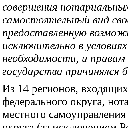
совершения нотариальных
самостоятельный вид сво
предоставленную возмож
исключительно в условиях
необходимости, и правам
государства причинялся 
Из 14 регионов, входящих
федерального округа, нот
местного самоуправления 
округа (за исключением Р