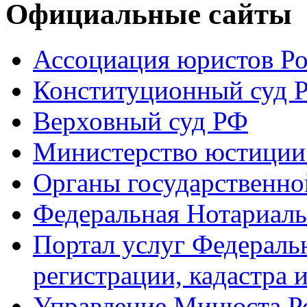
Официальные сайты
Ассоциация юристов Р
Конституционный суд 
Верховный суд РФ
Министерство юстиции
Органы государственно
Федеральная Нотариаль
Портал услуг Федераль
регистрации, кадастра 
Управление Минюста Ро