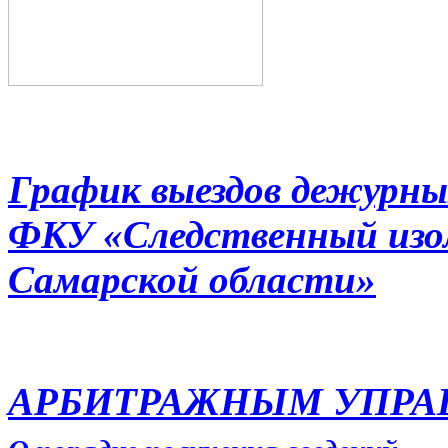
График выездов дежурны
ФКУ «Следственный из
Самарской области»
АРБИТРАЖНЫМ УПР