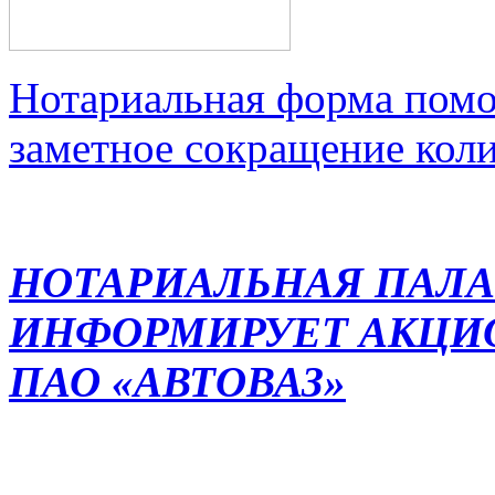
Нотариальная форма помо
заметное сокращение кол
НОТАРИАЛЬНАЯ ПАЛА
ИНФОРМИРУЕТ АКЦИ
ПАО «АВТОВАЗ»