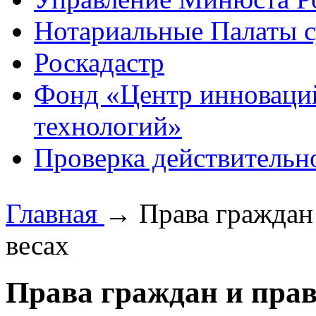
Нотариальные Палаты с
Роскадастр
Фонд «Центр инноваци
технологий»
Проверка действительн
Главная
→
Права граждан 
весах
Права граждан и прав