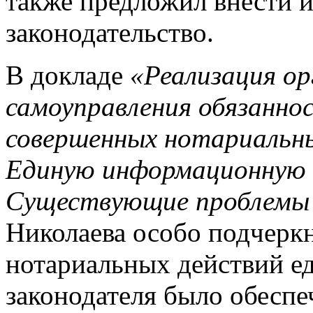
также предложил внести 
законодательство.
В докладе
«Реализация о
самоуправления обязанно
совершенных нотариальны
Единую информационную 
Существующие проблемы 
Николаева особо подчеркн
нотариальных действий е
законодателя было обеспе