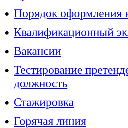
Порядок оформления 
Квалификационный эк
Вакансии
Тестирование претенд
должность
Стажировка
Горячая линия