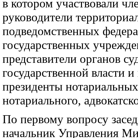
в котором участвовали чл
руководители территориа
подведомственных федера
государственных учрежде
представители органов су
государственной власти и
президенты нотариальных 
нотариального, адвокатск
По первому вопросу засе
начальник Управления Ми