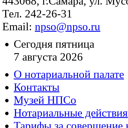
443068, г.Самара, ул. Мус
Тел. 242-26-31
Email:
npso@npso.ru
Сегодня пятница
7 августа 2026
О нотариальной палате
Контакты
Музей НПСо
Нотариальные действия
Тарифы за совершение