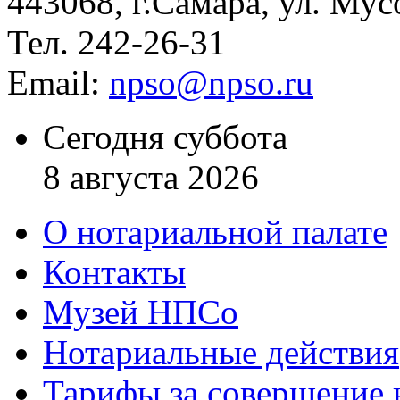
443068, г.Самара, ул. Мус
Тел. 242-26-31
Email:
npso@npso.ru
Сегодня суббота
8 августа 2026
О нотариальной палате
Контакты
Музей НПСо
Нотариальные действия
Тарифы за совершение