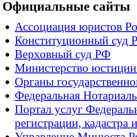
Официальные сайты
Ассоциация юристов Р
Конституционный суд 
Верховный суд РФ
Министерство юстиции
Органы государственно
Федеральная Нотариаль
Портал услуг Федераль
регистрации, кадастра 
Управление Минюста Ро