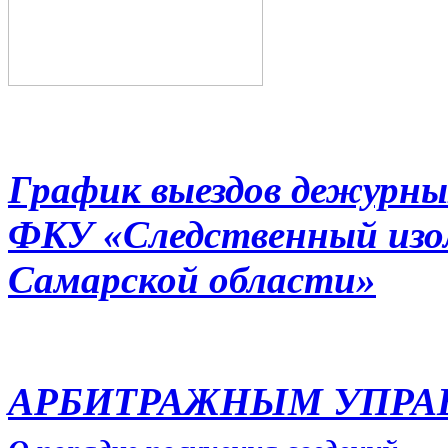
График выездов дежурны
ФКУ «Следственный из
Самарской области»
АРБИТРАЖНЫМ УПР