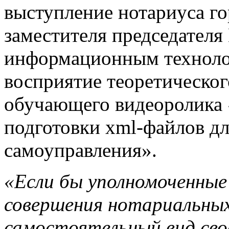
выступление нотариуса г
заместителя председателя
информационным техноло
восприятие теоретическо
обучающего видеоролика 
подготовки xml-файлов дл
самоуправления».
«Если бы уполномоченные
совершения нотариальных
самостоятельный вид сво