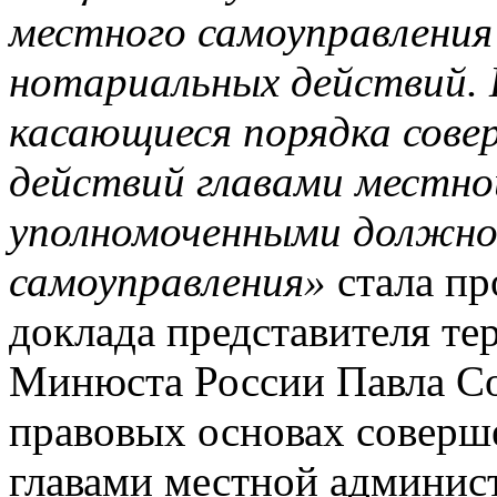
местного самоуправления
нотариальных действий. 
касающиеся порядка сове
действий главами местно
уполномоченными должно
самоуправления»
стала пр
доклада представителя те
Минюста России Павла Сок
правовых основах соверш
главами местной админис