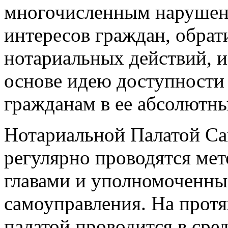
многочисленным нарушен
интересов граждан, обра
нотариальных действий, и
основе идею доступности
гражданам в ее абсолютны
Нотариальной Палатой Сам
регулярно проводятся ме
главами и уполномоченны
самоуправления. На протя
палатой проводится в сре