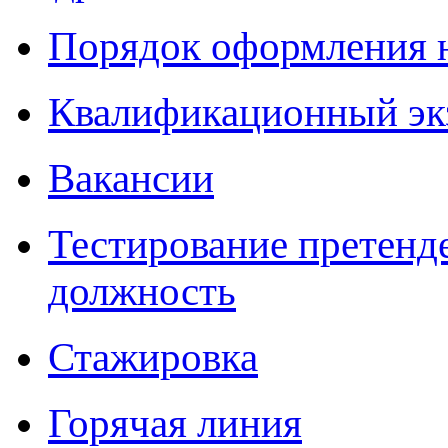
Порядок оформления 
Квалификационный эк
Вакансии
Тестирование претенд
должность
Стажировка
Горячая линия