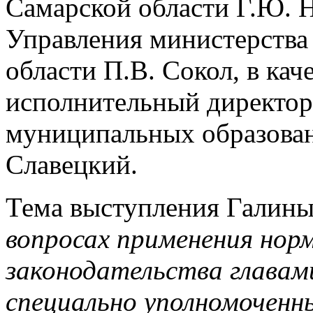
Самарской области Г.Ю. Н
Управления министерства
области П.В. Сокол, в ка
исполнительный директор
муниципальных образован
Славецкий.
Тема выступления Галин
вопросах применения нор
законодательства глава
специально уполномочен