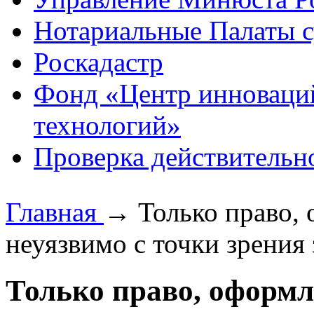
Нотариальные Палаты с
Роскадастр
Фонд «Центр инноваци
технологий»
Проверка действительн
Главная
→
Только право,
неуязвимо с точки зрения 
Только право, оформл