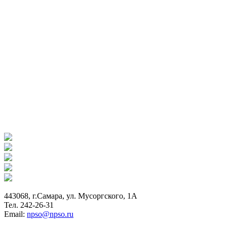
443068, г.Самара, ул. Мусоргского, 1А
Тел. 242-26-31
Email:
npso@npso.ru