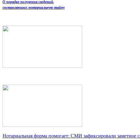
О порядке получения сведений,
составляющих нотариальную тайну
Нотариальная форма помогает: СМИ зафиксировали заметное 