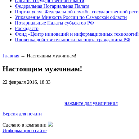
Органы государственной власти
Федеральная Нотариальная Палата
Портал услуг Федеральной службы государственной реги
Управление Минюста России по Самарской области
Нотариальные Палаты субъектов РФ
Роскадастр
Фонд «Центр инноваций и информационных технологий
Проверка действительности паспорта гражданина РФ
Главная
→
Настоящим мужчинам!
Настоящим мужчинам!
22 февраля 2016, 18:33
нажмите для увеличения
Версия для печати
Сделано в компании
Информация о сайте