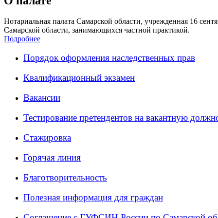
О палате
Нотариальная палата Самарской области, учрежденная 16 сентяб
Самарской области, занимающихся частной практикой.
Подробнее
Порядок оформления наследственных прав
Квалификационный экзамен
Вакансии
Тестирование претендентов на вакантную должн
Стажировка
Горячая линия
Благотворительность
Полезная информация для граждан
Соглашение с ГУФСИН России по Самарской об