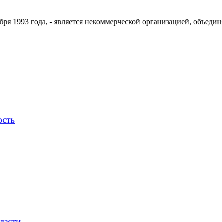
ря 1993 года, - является некоммерческой организацией, объедин
ость
ласти