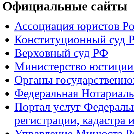
Официальные сайты
Ассоциация юристов Р
Конституционный суд 
Верховный суд РФ
Министерство юстиции
Органы государственно
Федеральная Нотариаль
Портал услуг Федераль
регистрации, кадастра 
Управление Минюста Ро