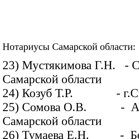
Нотариусы Самарской области:
23) Мустякимова Г.Н. - 
Самарской области
24) Козуб Т.Р. - г.С
25) Сомова О.В. - Але
Самарской области
26) Тумаева Е.Н. - Бор