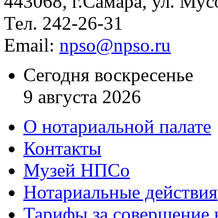
443068, г.Самара, ул. Мус
Тел. 242-26-31
Email:
npso@npso.ru
Сегодня воскресенье
9 августа 2026
О нотариальной палате
Контакты
Музей НПСо
Нотариальные действия
Тарифы за совершение