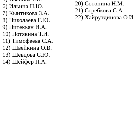
20) Сотонина Н.М.
6) Ильина Н.Ю.
21) Стребкова С.А.
7) Кынтикова З.А.
22) Хайрутдинова О.И
8) Николаева Г.Ю.
9) Питекьян И.А.
10) Потякина Т.И.
11) Тимофеева С.А.
12) Швейкина О.В.
13) Шевцова С.Ю.
14) Шейфер П.А.