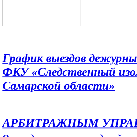
График выездов дежурны
ФКУ «Следственный из
Самарской области»
АРБИТРАЖНЫМ УПР