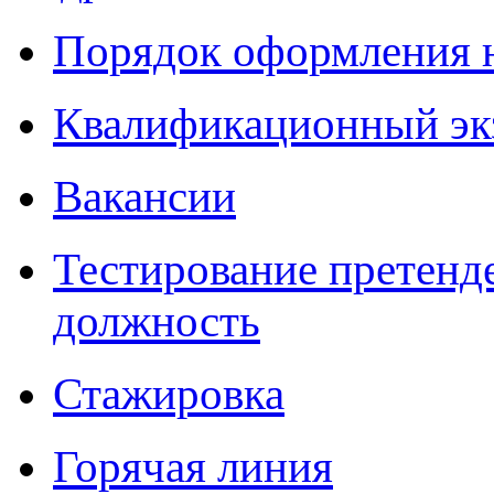
Порядок оформления 
Квалификационный эк
Вакансии
Тестирование претенд
должность
Стажировка
Горячая линия