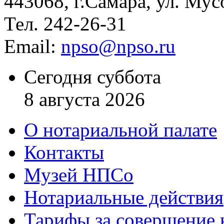
443068, г.Самара, ул. Мус
Тел. 242-26-31
Email:
npso@npso.ru
Сегодня суббота
8 августа 2026
О нотариальной палате
Контакты
Музей НПСо
Нотариальные действия
Тарифы за совершение