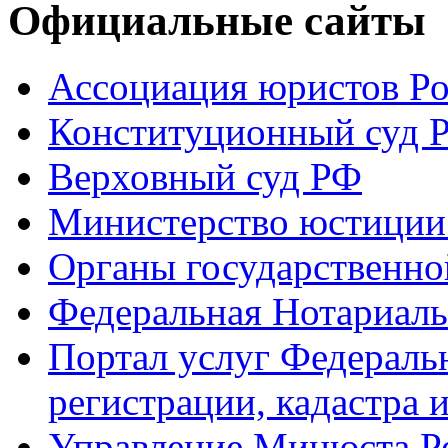
Официальные сайты
Ассоциация юристов Р
Конституционный суд 
Верховный суд РФ
Министерство юстиции
Органы государственно
Федеральная Нотариаль
Портал услуг Федераль
регистрации, кадастра 
Управление Минюста Ро