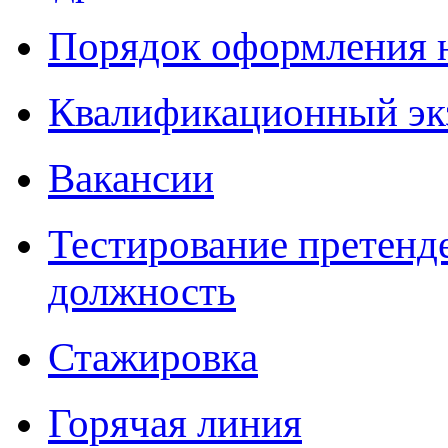
Порядок оформления 
Квалификационный эк
Вакансии
Тестирование претенд
должность
Стажировка
Горячая линия