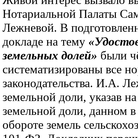
Нотариальной Палаты Са
Лежневой. В подготовлен
докладе на тему
«Удостов
земельных долей»
были ч
систематизированы все н
законодательства. И.А. Л
земельной доли, указав н
земельной доли, данном в
обороте земель сельскохо