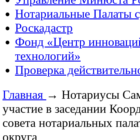
Нотариальные Палаты с
Роскадастр
Фонд «Центр инноваци
технологий»
Проверка действительн
Главная
→
Нотариусы Сам
участие в заседании Коо
совета нотариальных пал
округа