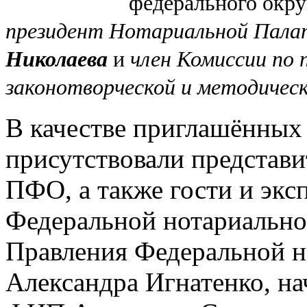
федерального окру
президент Нотариальной Пала
Николаева
и
член Комиссии по
законотворческой и методиче
В качестве приглашённых 
присутствовали представи
ПФО, а также гости и экс
Федеральной нотариально
Правления Федеральной н
Александра Игнатенко, на