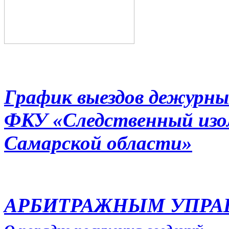
График выездов дежурны
ФКУ «Следственный из
Самарской области»
АРБИТРАЖНЫМ УПР