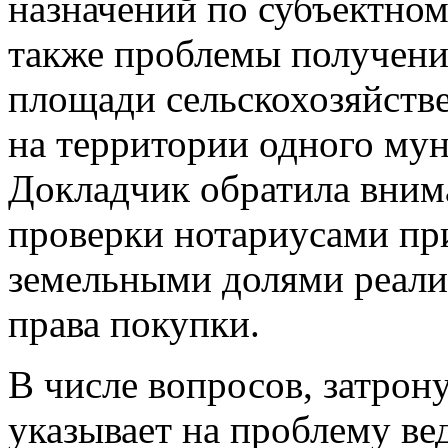
назначений по субъектном
также проблемы получени
площади сельскохозяйств
на территории одного му
Докладчик обратила вним
проверки нотариусами при
земельными долями реал
права покупки.
В числе вопросов, затрону
указывает на проблему ве