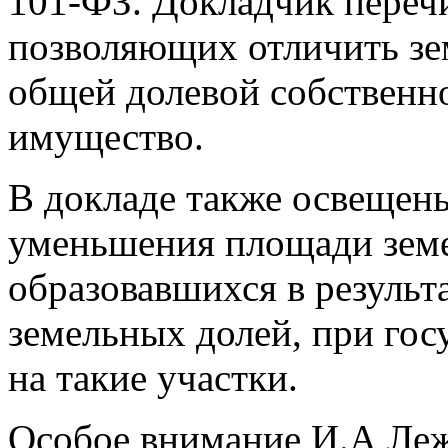
101-ФЗ. Докладчик перечи
позволяющих отличить зе
общей долевой собственн
имущество.
В докладе также освещен
уменьшения площади земе
образовавшихся в результа
земельных долей, при гос
на такие участки.
Особое внимание И.А Леж