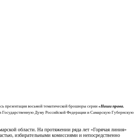
лась презентация восьмой тематической брошюры серии
«Наши права.
ов в Государственную Думу Российской Федерации и Самарскую Губернскую
арской области. На протяжении ряда лет «Горячая линия»
ластью, избирательными комиссиями и непосредственно