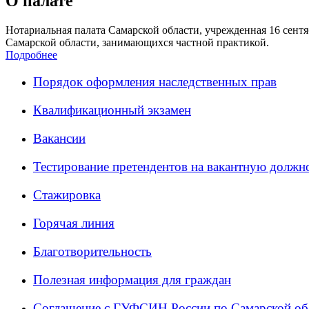
О палате
Нотариальная палата Самарской области, учрежденная 16 сентяб
Самарской области, занимающихся частной практикой.
Подробнее
Порядок оформления наследственных прав
Квалификационный экзамен
Вакансии
Тестирование претендентов на вакантную должн
Стажировка
Горячая линия
Благотворительность
Полезная информация для граждан
Соглашение с ГУФСИН России по Самарской об