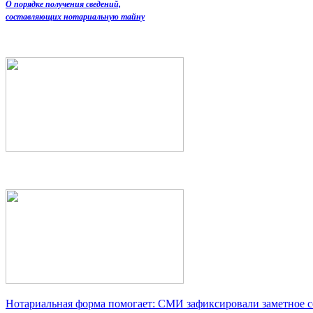
О порядке получения сведений,
составляющих нотариальную тайну
Нотариальная форма помогает: СМИ зафиксировали заметное 