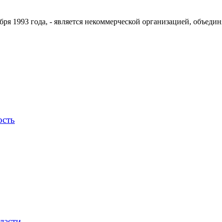
ря 1993 года, - является некоммерческой организацией, объедин
ость
ласти