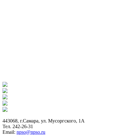
443068, г.Самара, ул. Мусоргского, 1А
Тел. 242-26-31
Email:
npso@npso.ru