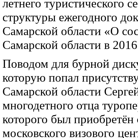
летнего туристического с
структуры ежегодного до
Самарской области «О со
Самарской области в 2016
Поводом для бурной диск
которую попал присутств
Самарской области Серге
многодетного отца туропе
которого был приобретён 
московского визового це