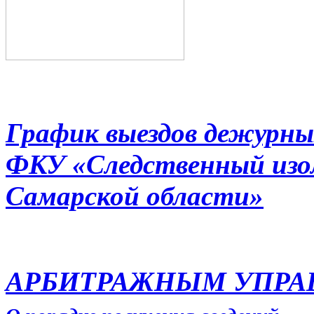
График выездов дежурны
ФКУ «Следственный из
Самарской области»
АРБИТРАЖНЫМ УПР