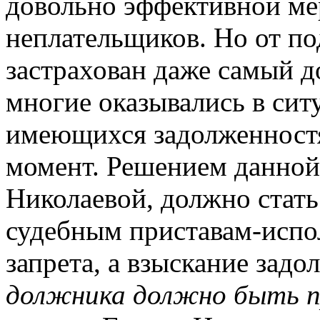
довольно эффективной ме
неплательщиков. Но от п
застрахован даже самый 
многие оказывались в ситу
имеющихся задолженност
момент. Решением данно
Николаевой, должно стать
судебным приставам-испо
запрета, а взыскание зад
должника должно быть п