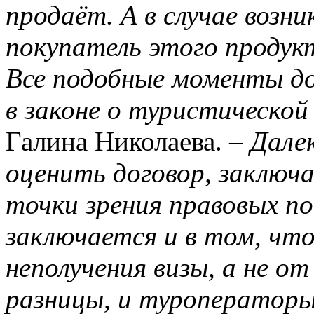
продаёт. А в случае возн
покупатель этого продукт
Все подобные моменты д
в законе о туристическо
Галина Николаева. –
Дале
оценить договор, заключ
точки зрения правовых п
заключается и в том, чт
неполучения визы, а не о
разницы, и туроператоры