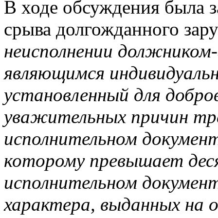
В ходе обсуждения была з
срыва долгожданного зар
неисполнении должником
являющимся индивидуаль
установленный для добров
уважительных причин тр
исполнительном документ
которому превышает деся
исполнительном докумен
характера, выданных на о