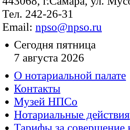
443068, г.Самара, ул. Мус
Тел. 242-26-31
Email:
npso@npso.ru
Сегодня пятница
7 августа 2026
О нотариальной палате
Контакты
Музей НПСо
Нотариальные действия
Тарифы за совершение