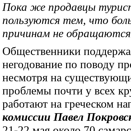
Пока же продавцы турис
пользуются тем, что бол
причинам не обращаются 
Общественники поддержал
негодование по поводу пр
несмотря на существующи
проблемы почти у всех кр
работают на греческом на
комиссии Павел Покровс
21-22 мая около 70 самар