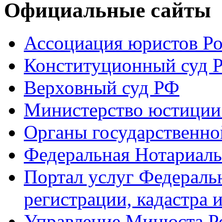
Официальные сайты
Ассоциация юристов Р
Конституционный суд 
Верховный суд РФ
Министерство юстиции
Органы государственно
Федеральная Нотариаль
Портал услуг Федераль
регистрации, кадастра 
Управление Минюста Ро