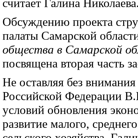
считает Галина Николаева
Обсуждению проекта стр
палаты Самарской област
общества в Самарской об
посвящена вторая часть за
Не оставляя без внимания 
Российской Федерации В.
условий обновления экон
развитие малого, среднег
сельского хозяйства, Гали