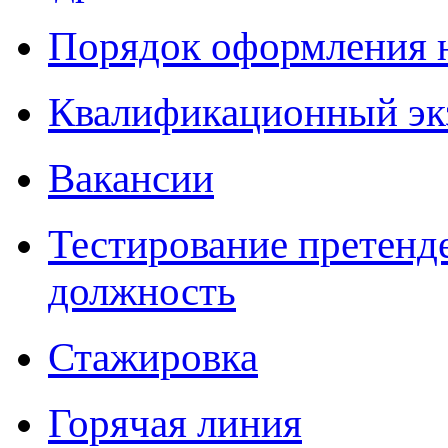
Порядок оформления 
Квалификационный эк
Вакансии
Тестирование претенд
должность
Стажировка
Горячая линия