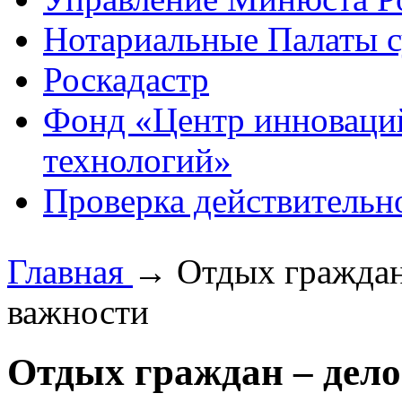
Нотариальные Палаты с
Роскадастр
Фонд «Центр инноваци
технологий»
Проверка действительн
Главная
→
Отдых граждан
важности
Отдых граждан – дело