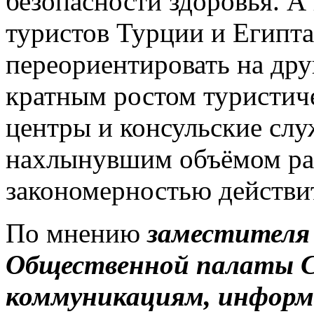
безопасности здоровья. А
туристов Турции и Египта
переориентировать на друг
кратным ростом туристиче
центры и консульские слу
нахлынувшим объёмом раб
закономерностью действи
По мнению
заместителя 
Общественной палаты С
коммуникациям, информ