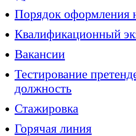
Порядок оформления 
Квалификационный эк
Вакансии
Тестирование претенд
должность
Стажировка
Горячая линия