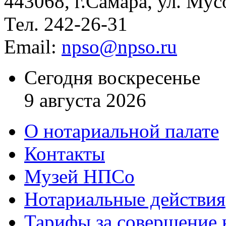
443068, г.Самара, ул. Мус
Тел. 242-26-31
Email:
npso@npso.ru
Сегодня воскресенье
9 августа 2026
О нотариальной палате
Контакты
Музей НПСо
Нотариальные действия
Тарифы за совершение