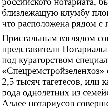
российского нотариата, б
близлежащую клумбу площ
что расположена рядом с 
Пристальным взглядом сова
представители Нотариаль
под кураторством специал
«Спецремстройзеленхоз» о
2,5 тысяч тагетесов, или 
рода однолетних из семей
Аллее нотариусов соверш