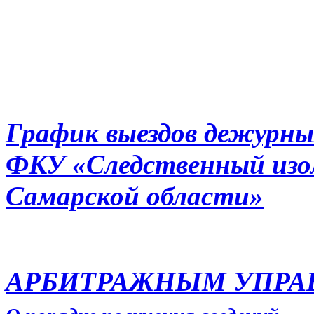
График выездов дежурны
ФКУ «Следственный из
Самарской области»
АРБИТРАЖНЫМ УПР