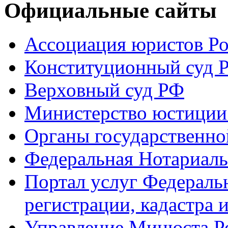
Официальные сайты
Ассоциация юристов Р
Конституционный суд 
Верховный суд РФ
Министерство юстиции
Органы государственно
Федеральная Нотариаль
Портал услуг Федераль
регистрации, кадастра 
Управление Минюста Ро