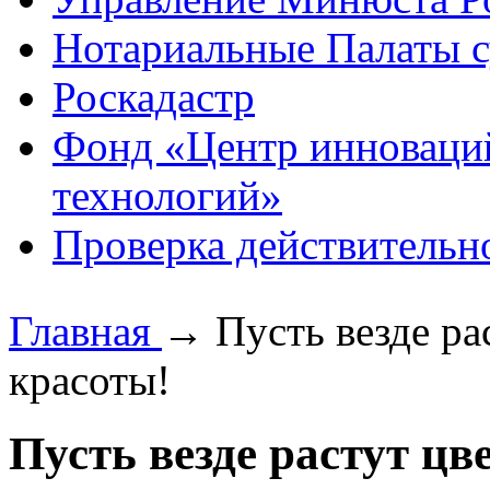
Нотариальные Палаты с
Роскадастр
Фонд «Центр инноваци
технологий»
Проверка действительн
Главная
→
Пусть везде р
красоты!
Пусть везде растут ц