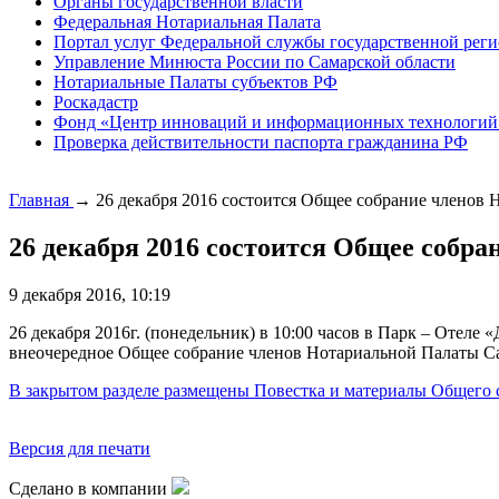
Органы государственной власти
Федеральная Нотариальная Палата
Портал услуг Федеральной службы государственной реги
Управление Минюста России по Самарской области
Нотариальные Палаты субъектов РФ
Роскадастр
Фонд «Центр инноваций и информационных технологий
Проверка действительности паспорта гражданина РФ
Главная
→
26 декабря 2016 состоится Общее собрание членов
26 декабря 2016 состоится Общее собр
9 декабря 2016, 10:19
26 декабря 2016г. (понедельник) в 10:00 часов в Парк – Отеле 
внеочередное Общее собрание членов Нотариальной Палаты С
В закрытом разделе размещены Повестка и материалы Общего
Версия для печати
Сделано в компании