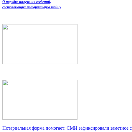
О порядке получения сведений,
составляющих нотариальную тайну
Нотариальная форма помогает: СМИ зафиксировали заметное 