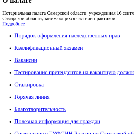
О палате
Нотариальная палата Самарской области, учрежденная 16 сентяб
Самарской области, занимающихся частной практикой.
Подробнее
Порядок оформления наследственных прав
Квалификационный экзамен
Вакансии
Тестирование претендентов на вакантную должн
Стажировка
Горячая линия
Благотворительность
Полезная информация для граждан
Соглашение с ГУФСИН России по Самарской об