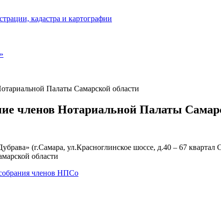
страции, кадастра и картографии
»
 Нотариальной Палаты Самарской области
ание членов Нотариальной Палаты Самар
«Дубрава» (г.Самара, ул.Красноглинское шоссе, д.40 – 67 квартал
амарской области
 собрания членов НПСо