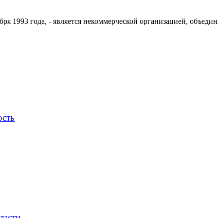
ря 1993 года, - является некоммерческой организацией, объедин
ость
ласти