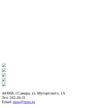
443068, г.Самара, ул. Мусоргского, 1А
Тел. 242-26-31
Email:
npso@npso.ru