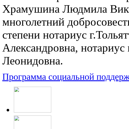
Храмушина Людмила Викт
многолетний добросовестн
степени нотариус г.Толья
Александровна, нотариус
Леонидовна.
Программа социальной поддерж