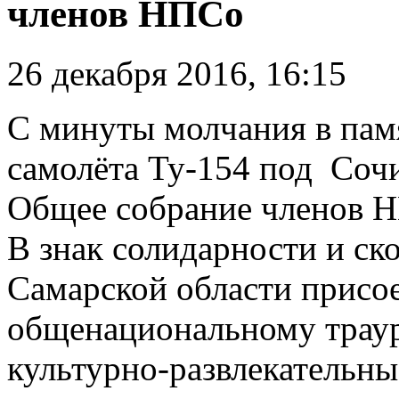
членов НПСо
26 декабря 2016, 16:15
С минуты молчания в пам
самолёта Ту-154 под Сочи
Общее собрание членов Н
В знак солидарности и ск
Самарской области присо
общенациональному траур
культурно-развлекательн