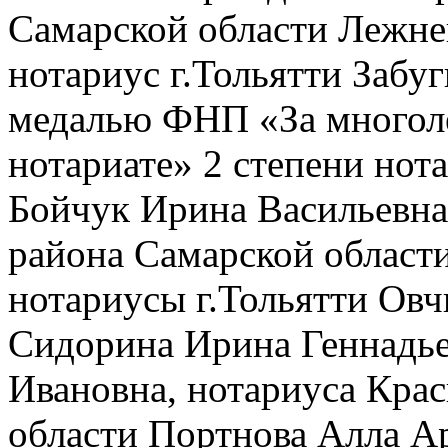
Самарской области Лежне
нотариус г.Тольятти Забу
медалью ФНП «За многоле
нотариате» 2 степени нот
Бойчук Ирина Васильевна,
района Самарской области
нотариусы г.Тольятти Ов
Сидорина Ирина Геннадье
Ивановна, нотариуса Кра
области Портнова Алла А