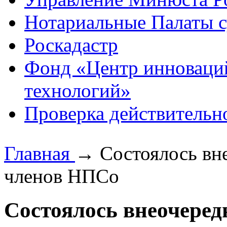
Нотариальные Палаты с
Роскадастр
Фонд «Центр инноваци
технологий»
Проверка действительн
Главная
→
Состоялось вн
членов НПСо
Состоялось внеочеред