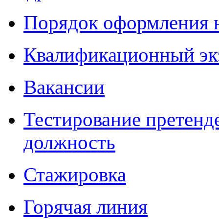
Порядок оформления 
Квалификационный эк
Вакансии
Тестирование претенд
должность
Стажировка
Горячая линия