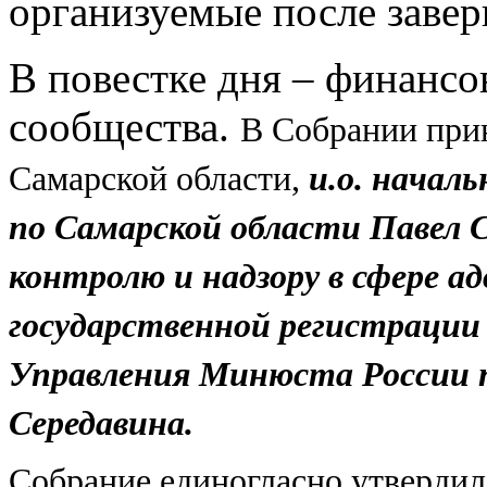
организуемые после заве
В повестке дня – финанс
сообщества.
В Собрании прин
Самарской области,
и.о. начал
по Самарской области Павел 
контролю и надзору в сфере а
государственной регистрации
Управления Минюста России 
Середавина.
Собрание единогласно утвердил