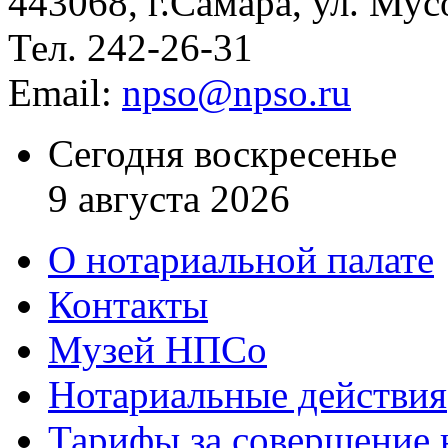
443068, г.Самара, ул. Мус
Тел. 242-26-31
Email:
npso@npso.ru
Сегодня воскресенье
9 августа 2026
О нотариальной палате
Контакты
Музей НПСо
Нотариальные действия
Тарифы за совершение