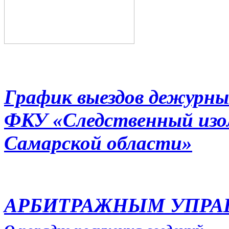
График выездов дежурны
ФКУ «Следственный из
Самарской области»
АРБИТРАЖНЫМ УПР