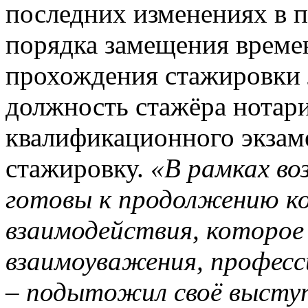
последних изменениях в 
порядка замещения време
прохождения стажировки
должность стажёра нотари
квалификационного экза
стажировку.
«В рамках в
готовы к продолжению к
взаимодействия, которое 
взаимоуважения, професс
– подытожил своё высту