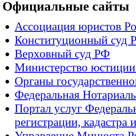
Официальные сайты
Ассоциация юристов Р
Конституционный суд 
Верховный суд РФ
Министерство юстиции
Органы государственно
Федеральная Нотариаль
Портал услуг Федераль
регистрации, кадастра 
Управление Минюста Ро