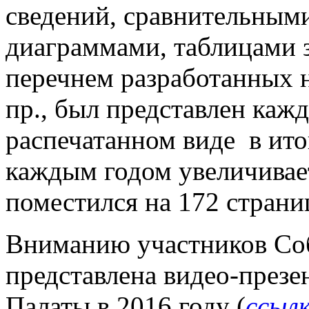
сведений, сравнительным
диаграммами, таблицами з
перечнем разработанных 
пр., был представлен каж
распечатанном виде в ито
каждым годом увеличиваетс
поместился на 172 страни
Вниманию участников Со
представлена видео-презе
Палаты в 2016 году (
ссыл