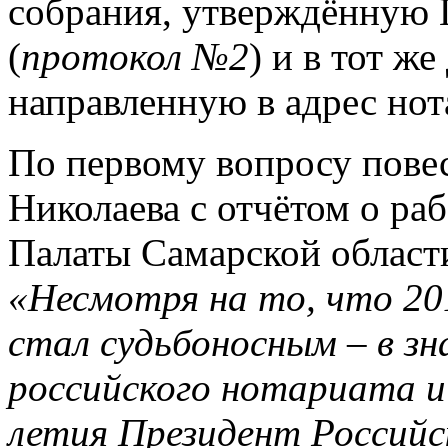
собрания, утверждённую 
(
протокол №2
) и в тот же
направленную в адрес нот
По первому вопросу пове
Николаева с отчётом о ра
Палаты Самарской области
«Несмотря на то, что 201
стал судьбоносным – в зн
российского нотариата и 
летия Президент Россий