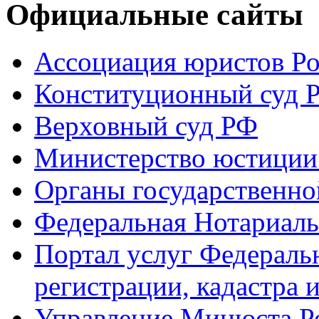
Официальные сайты
Ассоциация юристов Р
Конституционный суд 
Верховный суд РФ
Министерство юстиции
Органы государственно
Федеральная Нотариаль
Портал услуг Федераль
регистрации, кадастра 
Управление Минюста Ро