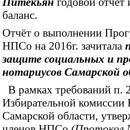
Питекьян
годовой отчёт 
баланс.
Отчёт о выполнении Про
НПСо на 2016г. зачитала
защите социальных и пр
нотариусов Самарской 
В рамках требований п. 2
Избирательной комиссии 
Самарской области, утве
членов НПСо
(Протокол №