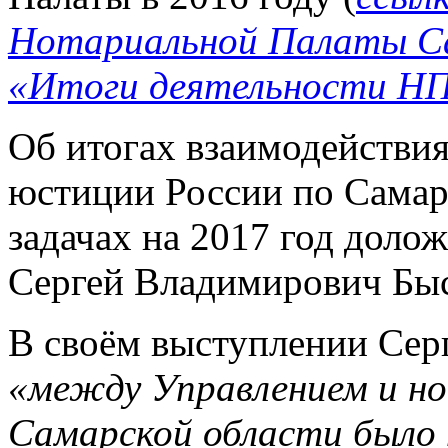
Нотариальной Палаты Са
«Итоги деятельности НП
Об итогах взаимодействи
юстиции России по Самарс
задачах на 2017 год доло
Сергей Владимирович Быс
В своём выступлении Серг
«между Управлением и н
Самарской области было