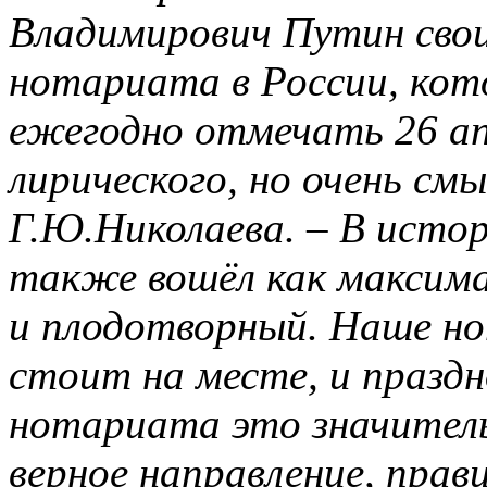
Владимирович Путин свои
нотариата в России, ко
ежегодно отмечать 26 апр
лирического, но очень см
Г.Ю.Николаева. – В исто
также вошёл как максим
и плодотворный. Наше но
стоит на месте, и празд
нотариата это значитель
верное направление, пра