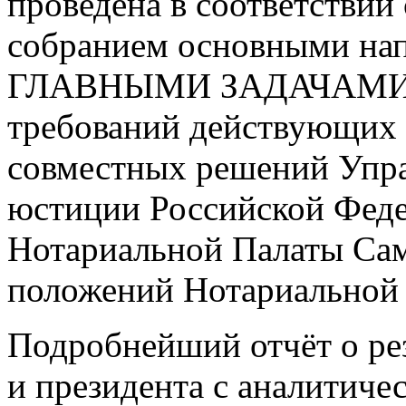
проведена в соответстви
собранием основными нап
ГЛАВНЫМИ ЗАДАЧАМИ НА
требований действующих 
совместных решений Упр
юстиции Российской Феде
Нотариальной Палаты Сама
положений Нотариальной 
Подробнейший отчёт о ре
и президента с аналитич