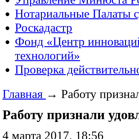
Нотариальные Палаты с
Роскадастр
Фонд «Центр инноваци
технологий»
Проверка действительн
Главная
→
Работу призна
Работу признали удов
4 марта 2017, 18:56