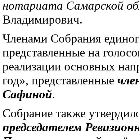
нотариата Самарской об
Владимирович.
Членами Собрания единог
представленные на голосо
реализации основных нап
год», представленные
чле
Сафиной
.
Собрание также утвердил
председателем Ревизио