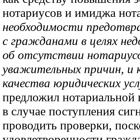
нотариусов и имиджа нота
необходимости предотвр
с гражданами в целях нед
об отсутствии нотариусо
уважительных причин, и 
качества юридических усл
предложил нотариальной п
в случае поступления сиг
проводить проверки, поск
удовлетворенности гражда