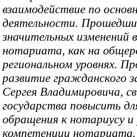
взаимодействие по основ
деятельности. Прошедший
значительных изменений 
нотариата, как на общер
региональном уровнях. Пр
развитие гражданского з
Сергея Владимировича, с
государства повысить дл
обращения к нотариусу и
компетенции нотариата. 