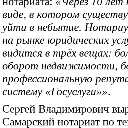
нотариата:
«Через 10 лет
виде, в котором существ
уйти в небытие. Нотари
на рынке юридических ус
видится в трёх вещах: бо
оборот недвижимости, б
профессиональную репута
систему «Госуслуги»»
.
Сергей Владимирович выра
Самарский нотариат по т