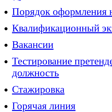
Порядок оформления 
Квалификационный эк
Вакансии
Тестирование претенд
должность
Стажировка
Горячая линия