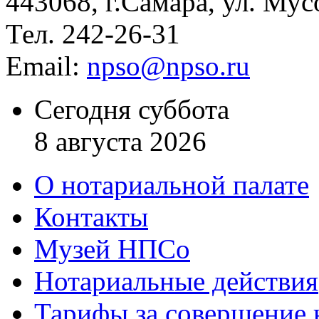
443068, г.Самара, ул. Мус
Тел. 242-26-31
Email:
npso@npso.ru
Сегодня суббота
8 августа 2026
О нотариальной палате
Контакты
Музей НПСо
Нотариальные действия
Тарифы за совершение