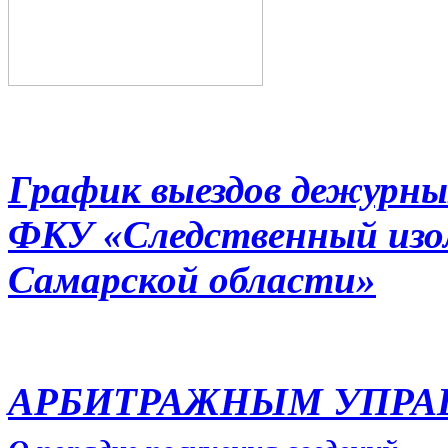
График выездов дежурны
ФКУ «Следственный из
Самарской области»
АРБИТРАЖНЫМ УПР