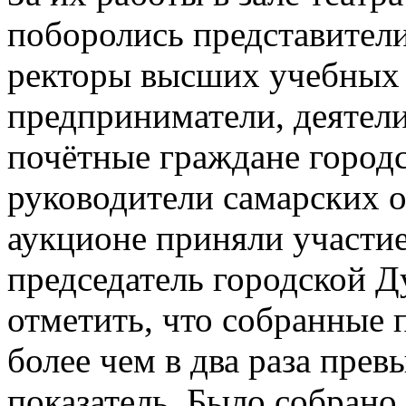
поборолись представители 
ректоры высших учебных 
предприниматели, деятели
почётные граждане городс
руководители самарских о
аукционе приняли участи
председатель городской 
отметить, что собранные 
более чем в два раза пре
показатель. Было собрано