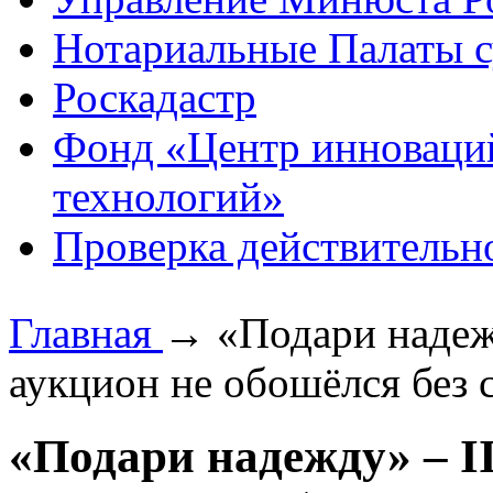
Нотариальные Палаты с
Роскадастр
Фонд «Центр инноваци
технологий»
Проверка действительн
Главная
→
«Подари надеж
аукцион не обошёлся без
«Подари надежду» – I