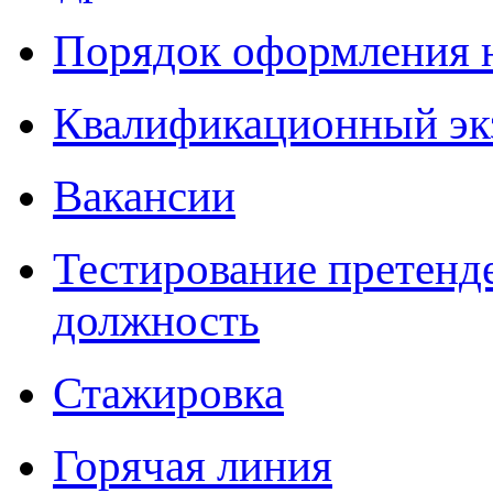
Порядок оформления 
Квалификационный эк
Вакансии
Тестирование претенд
должность
Стажировка
Горячая линия