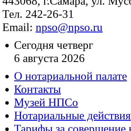
443068, г.Самара, ул. Мус
Тел. 242-26-31
Email:
npso@npso.ru
Сегодня четверг
6 августа 2026
О нотариальной палате
Контакты
Музей НПСо
Нотариальные действия
Тарифы за совершение