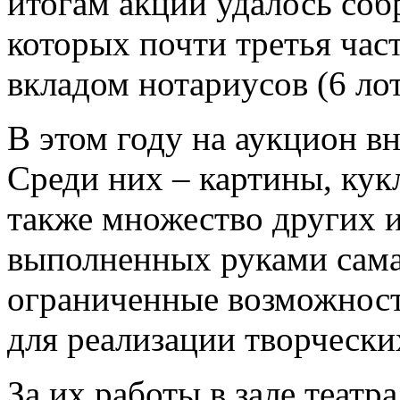
итогам акции удалось собр
которых почти третья част
вкладом нотариусов (6 лот
В этом году на аукцион в
Среди них – картины, кук
также множество других 
выполненных руками сама
ограниченные возможност
для реализации творчески
За их работы в зале теат