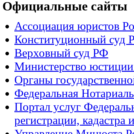
Официальные сайты
Ассоциация юристов Р
Конституционный суд 
Верховный суд РФ
Министерство юстиции
Органы государственно
Федеральная Нотариаль
Портал услуг Федераль
регистрации, кадастра 
Управление Минюста Ро