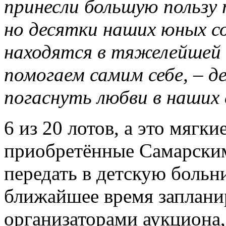
принесли большую пользу
но десятки наших юных с
находятся в тяжелейшей 
помогаем самим себе, – д
погаснуть любви в наших 
6 из 20 лотов, а это мягк
приобретённые Самарски
передать в детскую больн
ближайшее время запланир
организаторами аукциона