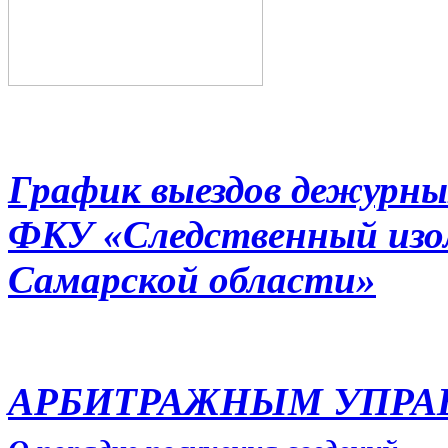
График выездов дежурны
ФКУ «Следственный из
Самарской области»
АРБИТРАЖНЫМ УПР