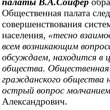
палаты В.А.Сойфер
обра
Общественная палата след
совершенствования систе
населения,
«тесно взаимо
всем возникающим вопрос
обсуждаем, находится в 
общества. Общественная
гражданского общества 
острый вопрос молчание
Александрович.