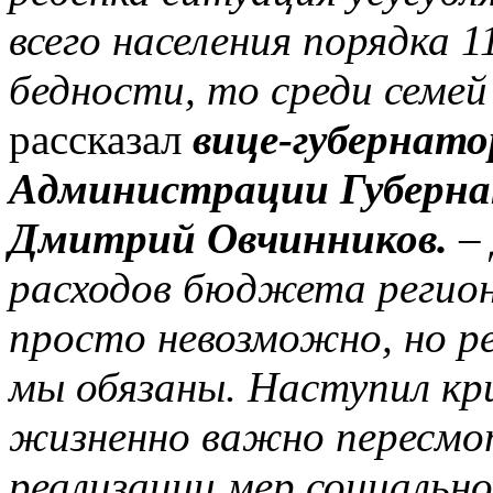
всего населения порядка 
бедности, то среди семей
рассказал
вице-губернато
Администрации Губерна
Дмитрий Овчинников.
–
расходов бюджета регио
просто невозможно, но 
мы обязаны. Наступил кр
жизненно важно пересмо
реализации мер социальн