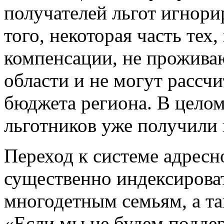
получателей льгот игнори
того, некоторая часть тех
компенсации, не прожива
области и не могут рассчи
бюджета региона. В целом
льготников уже получили
Переход к системе адрес
существенно индексирова
многодетным семьям, а та
«Если мы не будем подде