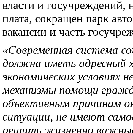
власти и госучреждений, 
плата, сокращен парк авт
вакансии и часть госучре
«Современная система с
должна иметь адресный 
экономических условиях 
механизмы помощи гражд
объективным причинам ок
ситуации, не имеют сам
решить жизненно важные