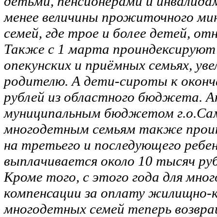
детьми, пенсионерами и инвалидам
менее величины прожиточного ми
семей, где трое и более детей, о
Также с 1 марта проиндексируют
опекунских и приёмных семьях, ув
родителю. А дети-сироты к оконч
рублей из областного бюджета. 
муниципальным бюджетом г.о.Са
многодетным семьям также проинд
на третьего и последующего ребен
выплачивается около 10 тысяч руб
Кроме того, с этого года для мно
компенсации за оплату жилищно-
многодетных семей теперь возвра