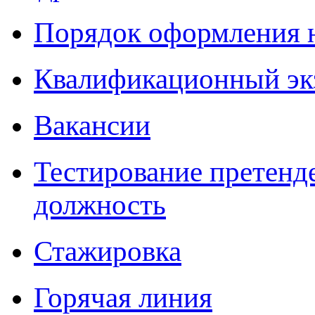
Порядок оформления 
Квалификационный эк
Вакансии
Тестирование претенд
должность
Стажировка
Горячая линия