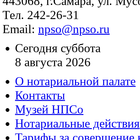
443068, г.Самара, ул. Мус
Тел. 242-26-31
Email:
npso@npso.ru
Сегодня суббота
8 августа 2026
О нотариальной палате
Контакты
Музей НПСо
Нотариальные действия
Тарифы за совершение