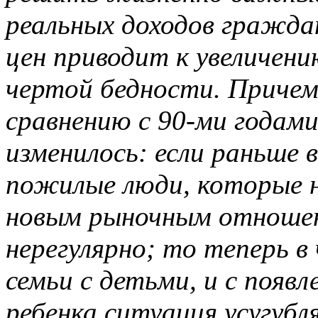
реальных доходов гражда
цен приводит к увеличени
чертой бедности. Причем 
сравнению с 90-ми годами
изменилось: если раньше 
пожилые люди, которые н
новым рыночным отношени
нерегулярно; то теперь в
семьи с детьми, и с появ
ребенка ситуация усугубля