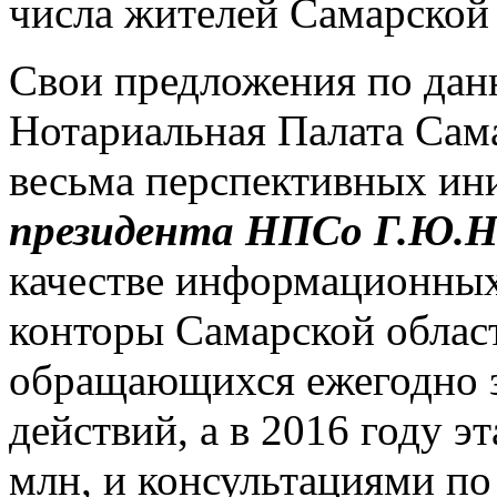
числа жителей Самарской 
Свои предложения по дан
Нотариальная Палата Сама
весьма перспективных ин
президента НПСо Г.Ю.Н
качестве информационны
конторы Самарской област
обращающихся ежегодно 
действий, а в 2016 году э
млн, и консультациями по