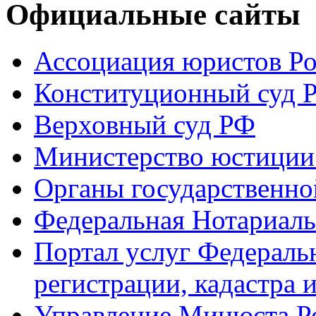
Официальные сайты
Ассоциация юристов Р
Конституционный суд 
Верховный суд РФ
Министерство юстиции
Органы государственно
Федеральная Нотариаль
Портал услуг Федераль
регистрации, кадастра 
Управление Минюста Ро