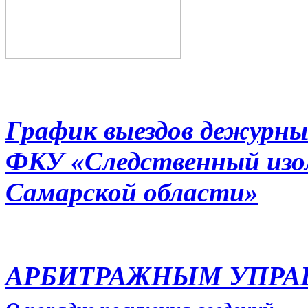
График выездов дежурны
ФКУ «Следственный из
Самарской области»
АРБИТРАЖНЫМ УПР