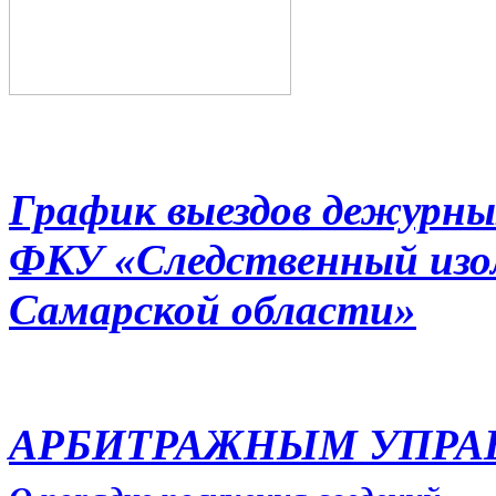
График выездов дежурны
ФКУ «Следственный из
Самарской области»
АРБИТРАЖНЫМ УПР