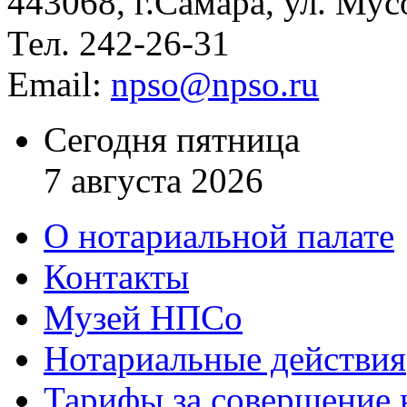
443068, г.Самара, ул. Мус
Тел. 242-26-31
Email:
npso@npso.ru
Сегодня пятница
7 августа 2026
О нотариальной палате
Контакты
Музей НПСо
Нотариальные действия
Тарифы за совершение