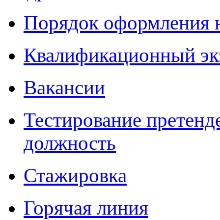
Порядок оформления 
Квалификационный эк
Вакансии
Тестирование претенд
должность
Стажировка
Горячая линия