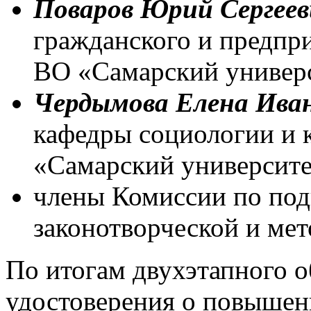
Поваров Юрий Сергеев
гражданского и предпр
ВО «Самарский универс
Чердымова Елена Ива
кафедры социологии и
«Самарский университе
члены Комиссии по под
законотворческой и ме
По итогам двухэтапного 
удостоверения о повышен