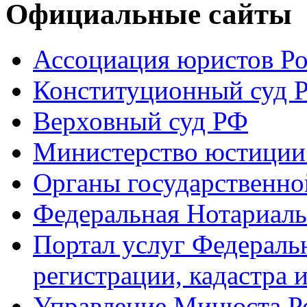
Официальные сайты
Ассоциация юристов Р
Конституционный суд 
Верховный суд РФ
Министерство юстиции
Органы государственно
Федеральная Нотариаль
Портал услуг Федераль
регистрации, кадастра 
Управление Минюста Ро