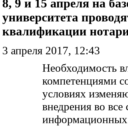
8, 9 и 15 апреля на ба
университета провод
квалификации нотари
3 апреля 2017, 12:43
Необходимость в
компетенциями с
условиях изменяю
внедрения во все
информационных 