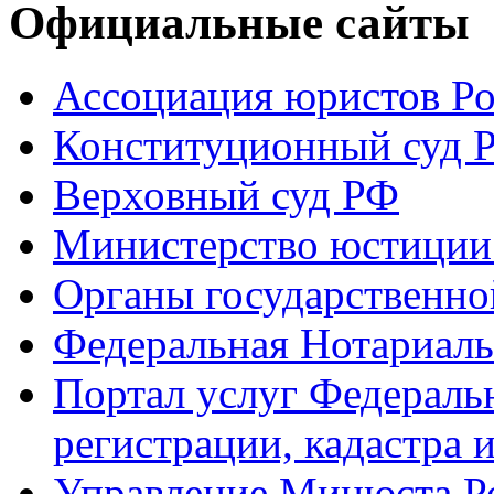
Официальные сайты
Ассоциация юристов Р
Конституционный суд 
Верховный суд РФ
Министерство юстиции
Органы государственно
Федеральная Нотариаль
Портал услуг Федераль
регистрации, кадастра 
Управление Минюста Ро