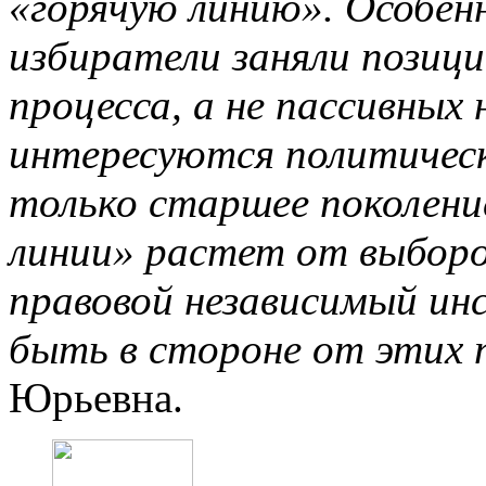
«горячую линию». Особен
избиратели заняли позиц
процесса, а не пассивны
интересуются политическ
только старшее поколени
линии» растет от выборо
правовой независимый и
быть в стороне от этих 
Юрьевна.