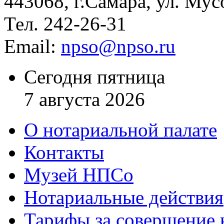
443068, г.Самара, ул. Мус
Тел. 242-26-31
Email:
npso@npso.ru
Сегодня пятница
7 августа 2026
О нотариальной палате
Контакты
Музей НПСо
Нотариальные действия
Тарифы за совершение