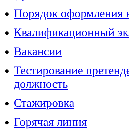
Порядок оформления 
Квалификационный эк
Вакансии
Тестирование претенд
должность
Стажировка
Горячая линия