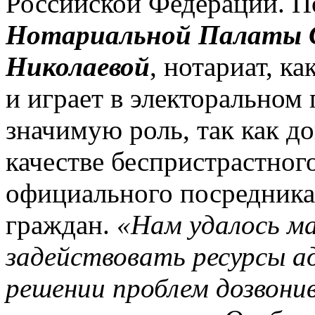
Российской Федерации. 
Нотариальной Палаты 
Николаевой
, нотариат, к
и играет в электоральном
значимую роль, так как д
качестве беспристрастног
официального посредника 
граждан.
«Нам удалось ма
задействовать ресурсы 
решении проблем дозвони