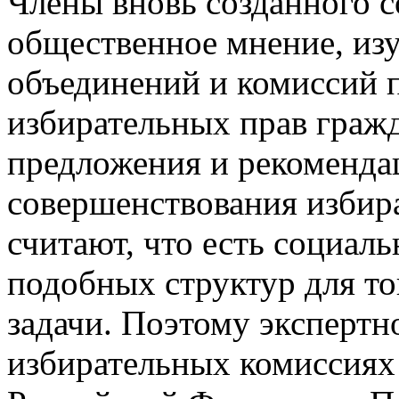
Члены вновь созданного с
общественное мнение, из
объединений и комиссий 
избирательных прав гражд
предложения и рекомендац
совершенствования избир
считают, что есть социаль
подобных структур для то
задачи. Поэтому экспертн
избирательных комиссиях