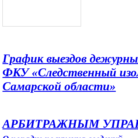
График выездов дежурны
ФКУ «Следственный из
Самарской области»
АРБИТРАЖНЫМ УПР