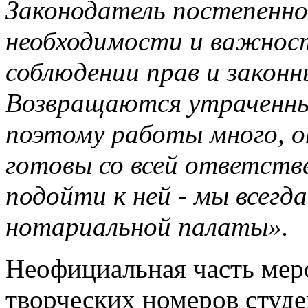
Законодатель постепенно
необходимости и важнос
соблюдении прав и закон
Возвращаются утраченные
поэтому работы много, он
готовы со всей ответств
подойти к ней - мы всегд
нотариальной палаты».
Неофициальная часть мер
творческих номеров студе