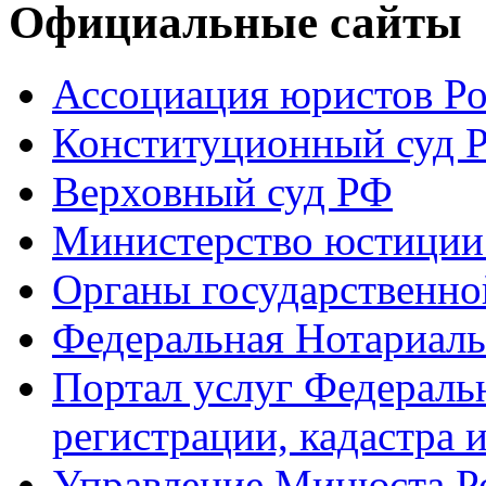
Официальные сайты
Ассоциация юристов Р
Конституционный суд 
Верховный суд РФ
Министерство юстиции
Органы государственно
Федеральная Нотариаль
Портал услуг Федераль
регистрации, кадастра 
Управление Минюста Ро