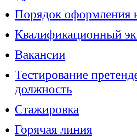
Порядок оформления 
Квалификационный эк
Вакансии
Тестирование претенд
должность
Стажировка
Горячая линия