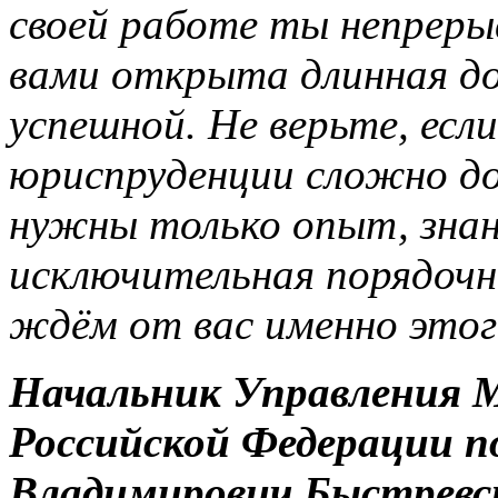
своей работе ты непреры
вами открыта длинная до
успешной. Не верьте, если
юриспруденции сложно до
нужны только опыт, знан
исключительная порядочно
ждём от вас именно этог
Начальник Управления 
Российской Федерации п
Владимирович Быстревс