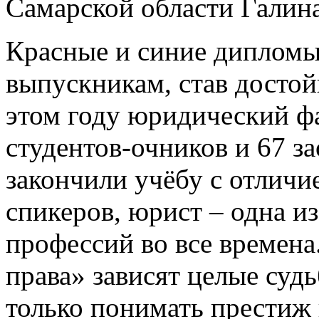
Самарской области Галина
Красные и синие дипломы
выпускникам, став досто
этом году юридический ф
студентов-очников и 67 з
закончили учёбу с отлич
спикеров, юрист – одна и
профессий во все времен
права» зависят целые суд
только понимать престиж