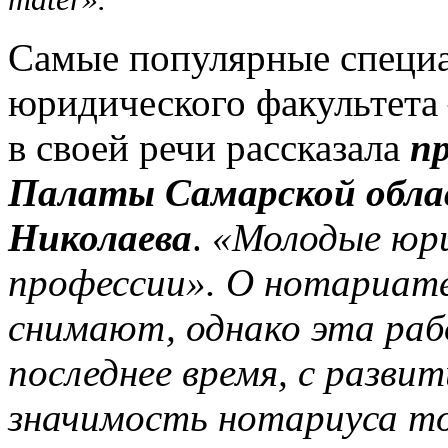
Самые популярные специа
юридического факультета 
в своей речи рассказала
п
Палаты Самарской обла
Николаева
.
«Молодые юр
профессии». О нотариате
снимают, однако эта раб
последнее время, с разви
значимость нотариуса то