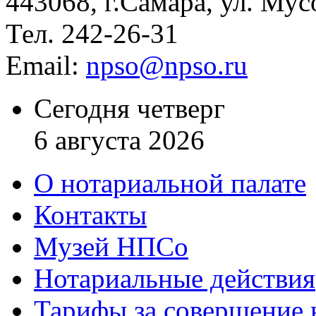
443068, г.Самара, ул. Мус
Тел. 242-26-31
Email:
npso@npso.ru
Сегодня четверг
6 августа 2026
О нотариальной палате
Контакты
Музей НПСо
Нотариальные действия
Тарифы за совершение