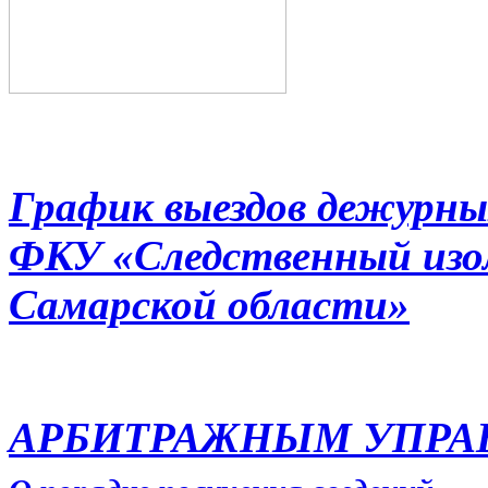
График выездов дежурны
ФКУ «Следственный из
Самарской области»
АРБИТРАЖНЫМ УПР