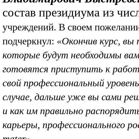
состав президиума из чис
учреждений. В своем пожелани
подчеркнул:
«Окончив курс, вы 
которые будут необходимы вам
готовятся приступить к рабо
свой профессиональный уровень
случае, дальше уже вы сами ре
и как им правильно распорядит
карьеры, профессионального ро
mater».