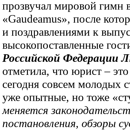
прозвучал мировой гимн в
«Gaudeamus», после кото
и поздравлениями к выпу
высокопоставленные гост
Российской Федерации Л
отметила, что юрист – это
сегодня совсем молодых с
уже опытные, но тоже «с
меняется законодательс
постановления, обзоры су