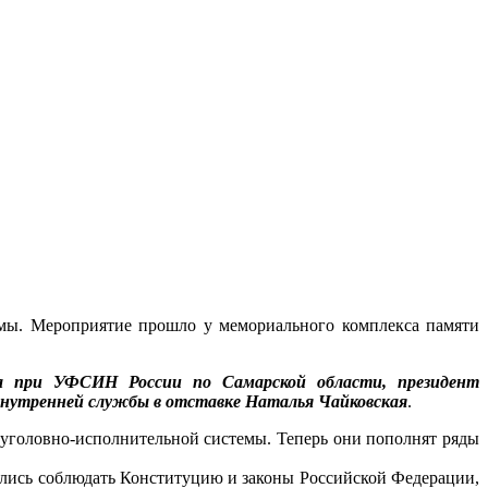
емы. Мероприятие прошло у мемориального комплекса памяти
та при УФСИН России по Самарской области, президент
 внутренней службы в отставке Наталья Чайковская
.
 уголовно-исполнительной системы. Теперь они пополнят ряды
ялись соблюдать Конституцию и законы Российской Федерации,