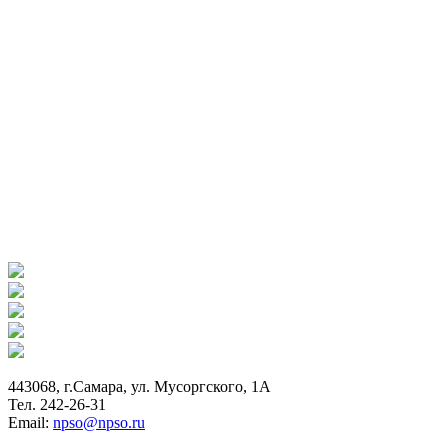
443068, г.Самара, ул. Мусоргского, 1А
Тел. 242-26-31
Email:
npso@npso.ru