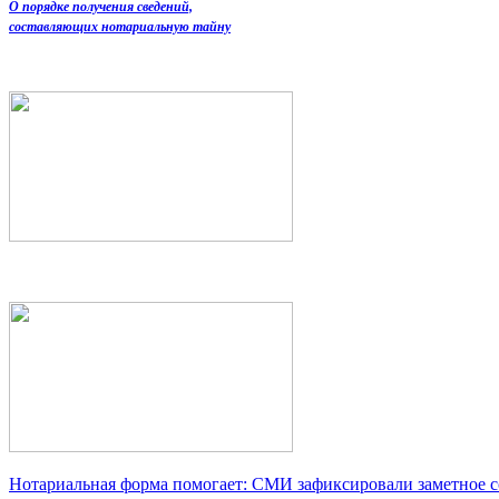
О порядке получения сведений,
составляющих нотариальную тайну
Нотариальная форма помогает: СМИ зафиксировали заметное 