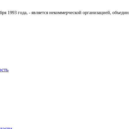
ря 1993 года, - является некоммерческой организацией, объедин
ость
ласти