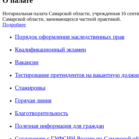
О палате
Нотариальная палата Самарской области, учрежденная 16 сентяб
Самарской области, занимающихся частной практикой.
Подробнее
Порядок оформления наследственных прав
Квалификационный экзамен
Вакансии
Тестирование претендентов на вакантную должн
Стажировка
Горячая линия
Благотворительность
Полезная информация для граждан
Соглашение с ГУФСИН России по Самарской об