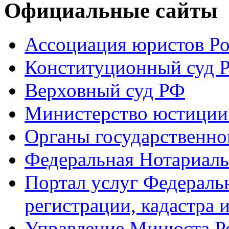
Официальные сайты
Ассоциация юристов Р
Конституционный суд 
Верховный суд РФ
Министерство юстиции
Органы государственно
Федеральная Нотариаль
Портал услуг Федераль
регистрации, кадастра 
Управление Минюста Ро