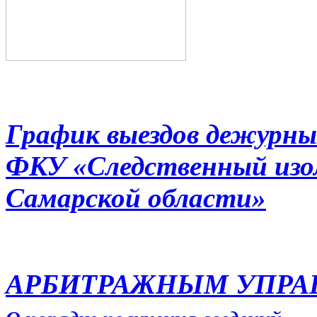
График выездов дежурны
ФКУ «Следственный из
Самарской области»
АРБИТРАЖНЫМ УПР