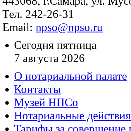
443068, г.Самара, ул. Мус
Тел. 242-26-31
Email:
npso@npso.ru
Сегодня пятница
7 августа 2026
О нотариальной палате
Контакты
Музей НПСо
Нотариальные действия
Тарифы за совершение