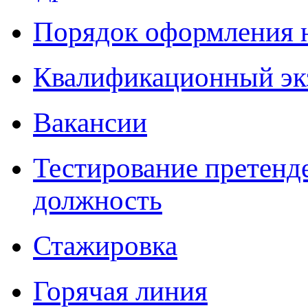
Порядок оформления 
Квалификационный эк
Вакансии
Тестирование претенд
должность
Стажировка
Горячая линия