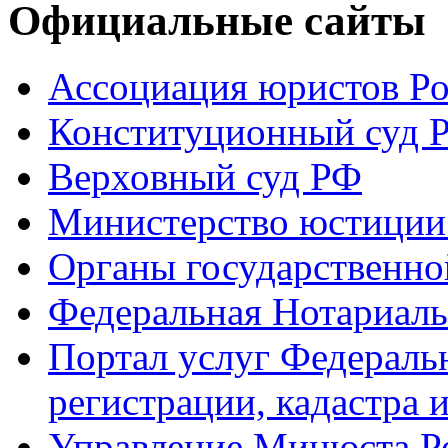
Официальные сайты
Ассоциация юристов Р
Конституционный суд 
Верховный суд РФ
Министерство юстиции
Органы государственно
Федеральная Нотариаль
Портал услуг Федераль
регистрации, кадастра 
Управление Минюста Ро