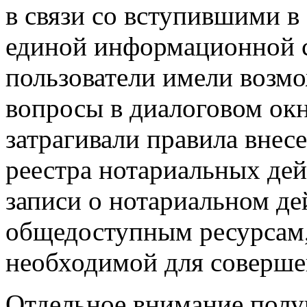
в связи со вступившими в
единой информационной с
пользователи имели возм
вопросы в диалоговом окн
затрагивали правила внес
реестра нотариальных де
записи о нотариальном де
общедоступным ресурсам,
необходимой для соверше
Отдельное внимание полу