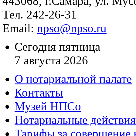
443068, г.Самара, ул. Мус
Тел. 242-26-31
Email:
npso@npso.ru
Сегодня пятница
7 августа 2026
О нотариальной палате
Контакты
Музей НПСо
Нотариальные действия
Тарифы за совершение