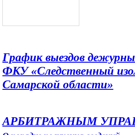
График выездов дежурны
ФКУ «Следственный из
Самарской области»
АРБИТРАЖНЫМ УПР