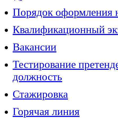
Порядок оформления 
Квалификационный эк
Вакансии
Тестирование претенд
должность
Стажировка
Горячая линия