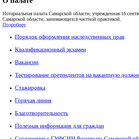
О палате
Нотариальная палата Самарской области, учрежденная 16 сентяб
Самарской области, занимающихся частной практикой.
Подробнее
Порядок оформления наследственных прав
Квалификационный экзамен
Вакансии
Тестирование претендентов на вакантную должн
Стажировка
Горячая линия
Благотворительность
Полезная информация для граждан
Соглашение с ГУФСИН России по Самарской об