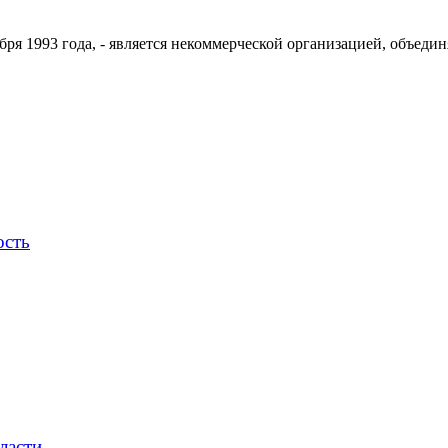
ря 1993 года, - является некоммерческой организацией, объедин
ость
ласти