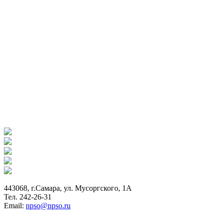
443068, г.Самара, ул. Мусоргского, 1А
Тел. 242-26-31
Email:
npso@npso.ru