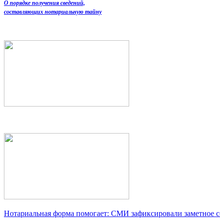
О порядке получения сведений,
составляющих нотариальную тайну
Нотариальная форма помогает: СМИ зафиксировали заметное 