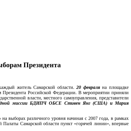
ыборам Президента
 каждый житель Самарской области.
20 февраля
на площадке
м Президента Российской Федерации. В мероприятии приняли
дарственной власти, местного самоуправления, представители
одной миссии БДИПЧ ОБСЕ Стивен Янг (США) и Мария
на выборах различного уровня начиная с 2007 года, в рамках
ой Палаты Самарской области пункт «горячей линии», впервые