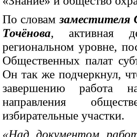
«Знание» и общество охр
По словам
заместителя 
Точёнова
, активная д
региональном уровне, по
Общественных палат суб
Он так же подчеркнул, ч
завершению работа н
направления общест
избирательные участки.
«Над документом рабо