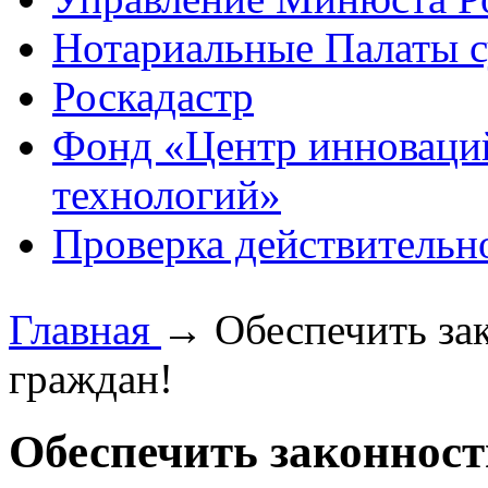
Нотариальные Палаты с
Роскадастр
Фонд «Центр инноваци
технологий»
Проверка действительн
Главная
→
Обеспечить за
граждан!
Обеспечить законност