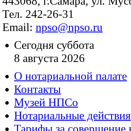
443068, г.Самара, ул. Мус
Тел. 242-26-31
Email:
npso@npso.ru
Сегодня суббота
8 августа 2026
О нотариальной палате
Контакты
Музей НПСо
Нотариальные действия
Тарифы за совершение