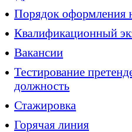
Порядок оформления 
Квалификационный эк
Вакансии
Тестирование претенд
должность
Стажировка
Горячая линия