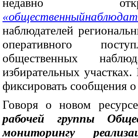
недавно отк
«общественныйнаблюдат
наблюдателей региональн
оперативного пост
общественных набл
избирательных участках. 
фиксировать сообщения о
Говоря о новом ресурс
рабочей группы Общ
мониторингу реализ