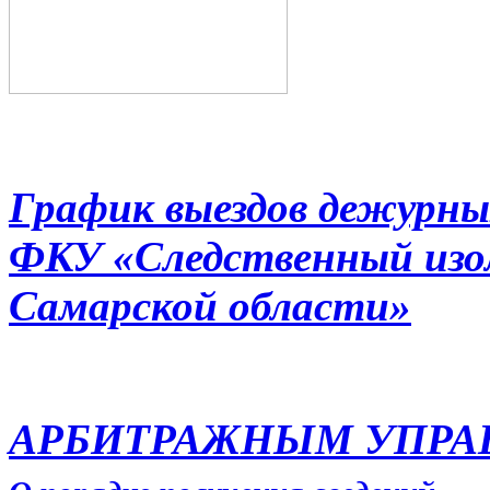
График выездов дежурны
ФКУ «Следственный из
Самарской области»
АРБИТРАЖНЫМ УПР