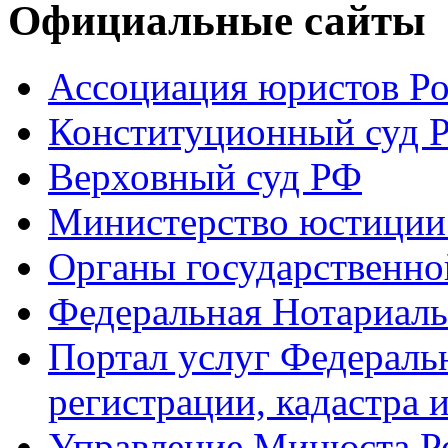
Официальные сайты
Ассоциация юристов Р
Конституционный суд 
Верховный суд РФ
Министерство юстиции
Органы государственно
Федеральная Нотариаль
Портал услуг Федераль
регистрации, кадастра 
Управление Минюста Ро