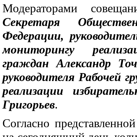
Модераторами совеща
Секретаря Обществе
Федерации, руководите
мониторингу реализ
граждан Александр То
руководителя Рабочей 
реализации избирател
Григорьев
.
Согласно представленной
на сегодняшний день кол