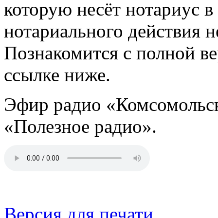
которую несёт нотариус в
нотариального действия не
Познакомится с полной в
ссылке ниже.
Эфир радио «Комсомольск
«Полезное радио».
Версия для печати