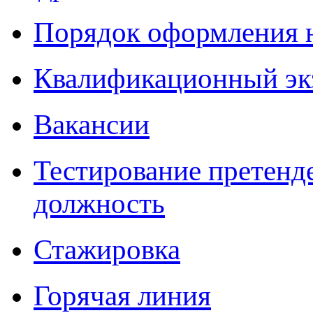
Порядок оформления 
Квалификационный эк
Вакансии
Тестирование претенд
должность
Стажировка
Горячая линия