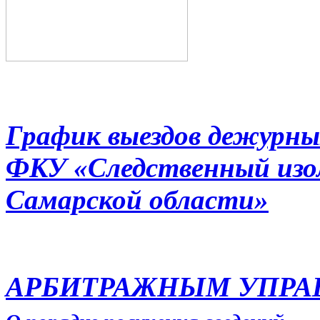
График выездов дежурны
ФКУ «Следственный из
Самарской области»
АРБИТРАЖНЫМ УПР