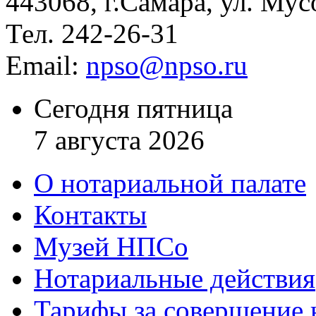
443068, г.Самара, ул. Мус
Тел. 242-26-31
Email:
npso@npso.ru
Сегодня пятница
7 августа 2026
О нотариальной палате
Контакты
Музей НПСо
Нотариальные действия
Тарифы за совершение