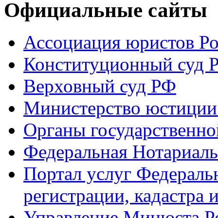
Официальные сайты
Ассоциация юристов Р
Конституционный суд 
Верховный суд РФ
Министерство юстиции
Органы государственно
Федеральная Нотариаль
Портал услуг Федераль
регистрации, кадастра 
Управление Минюста Ро