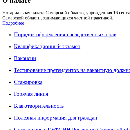
О палате
Нотариальная палата Самарской области, учрежденная 16 сентяб
Самарской области, занимающихся частной практикой.
Подробнее
Порядок оформления наследственных прав
Квалификационный экзамен
Вакансии
Тестирование претендентов на вакантную должн
Стажировка
Горячая линия
Благотворительность
Полезная информация для граждан
Соглашение с ГУФСИН России по Самарской об