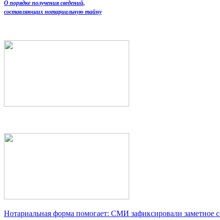
О порядке получения сведений,
составляющих нотариальную тайну
Нотариальная форма помогает: СМИ зафиксировали заметное 