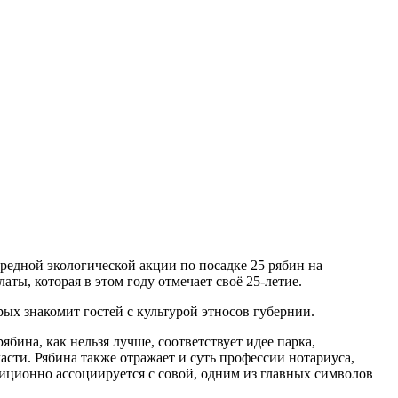
редной экологической акции по посадке 25 рябин на
ы, которая в этом году отмечает своё 25-летие.
ых знакомит гостей с культурой этносов губернии.
бина, как нельзя лучше, соответствует идее парка,
ти. Рябина также отражает и суть профессии нотариуса,
иционно ассоциируется с совой, одним из главных символов