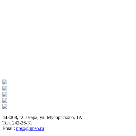
443068, г.Самара, ул. Мусоргского, 1А
Тел. 242-26-31
Email:
npso@npso.ru