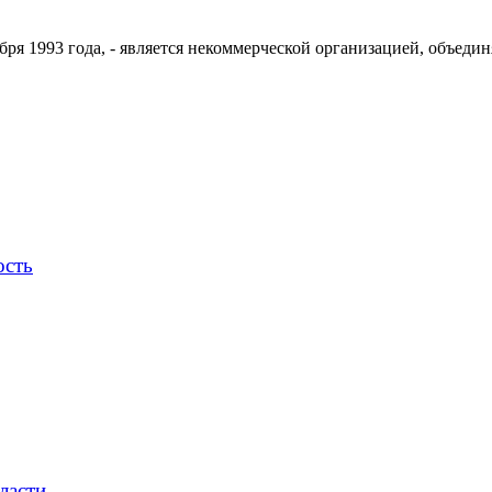
ря 1993 года, - является некоммерческой организацией, объедин
ость
ласти