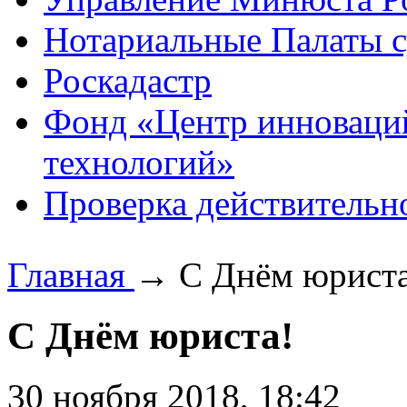
Нотариальные Палаты с
Роскадастр
Фонд «Центр инноваци
технологий»
Проверка действительн
Главная
→
С Днём юриста
С Днём юриста!
30 ноября 2018, 18:42