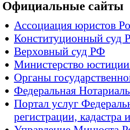
Официальные сайты
Ассоциация юристов Р
Конституционный суд 
Верховный суд РФ
Министерство юстиции
Органы государственно
Федеральная Нотариаль
Портал услуг Федераль
регистрации, кадастра 
Управление Минюста Ро