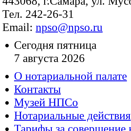
443068, г.Самара, ул. Мус
Тел. 242-26-31
Email:
npso@npso.ru
Сегодня пятница
7 августа 2026
О нотариальной палате
Контакты
Музей НПСо
Нотариальные действия
Тарифы за совершение