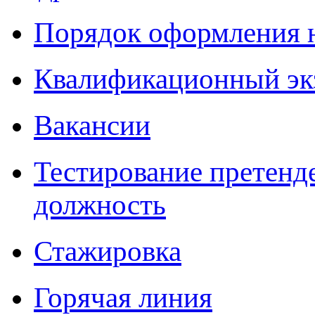
Порядок оформления 
Квалификационный эк
Вакансии
Тестирование претенд
должность
Стажировка
Горячая линия