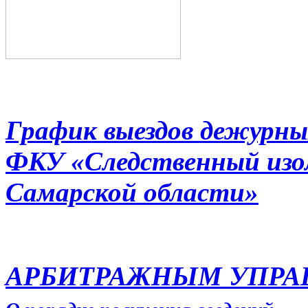
График выездов дежурны
ФКУ «Следственный из
Самарской области»
АРБИТРАЖНЫМ УПР