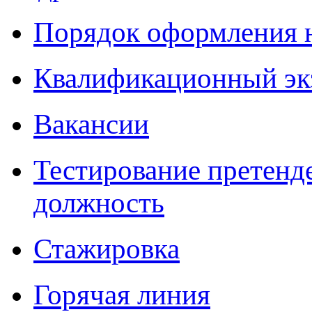
Порядок оформления 
Квалификационный эк
Вакансии
Тестирование претенд
должность
Стажировка
Горячая линия