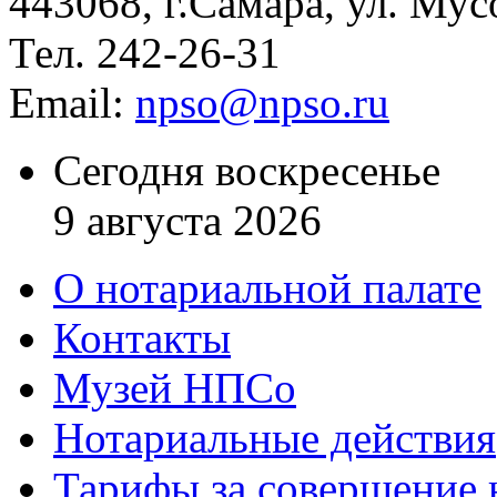
443068, г.Самара, ул. Мус
Тел. 242-26-31
Email:
npso@npso.ru
Сегодня воскресенье
9 августа 2026
О нотариальной палате
Контакты
Музей НПСо
Нотариальные действия
Тарифы за совершение