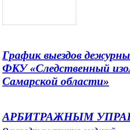
График выездов дежурны
ФКУ «Следственный из
Самарской области»
АРБИТРАЖНЫМ УПР