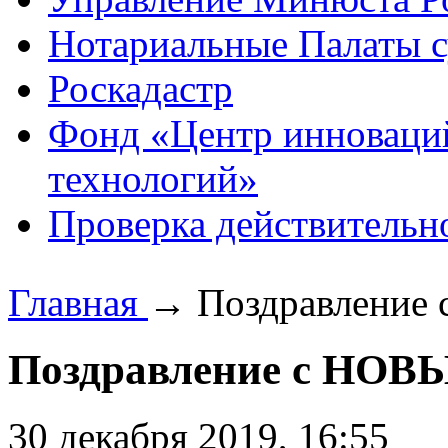
Нотариальные Палаты с
Роскадастр
Фонд «Центр инноваци
технологий»
Проверка действительн
Главная
→
Поздравлени
Поздравление с НО
30 декабря 2019, 16:55