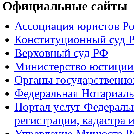
Официальные сайты
Ассоциация юристов Р
Конституционный суд 
Верховный суд РФ
Министерство юстиции
Органы государственно
Федеральная Нотариаль
Портал услуг Федераль
регистрации, кадастра 
Управление Минюста Ро