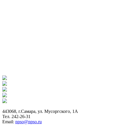
443068, г.Самара, ул. Мусоргского, 1А
Тел. 242-26-31
Email:
npso@npso.ru