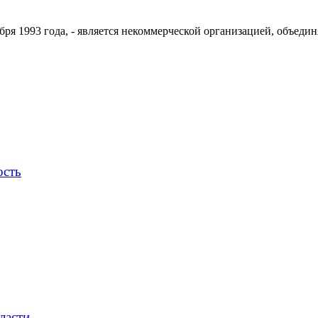
ря 1993 года, - является некоммерческой организацией, объедин
ость
ласти