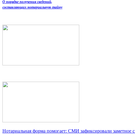
О порядке получения сведений,
составляющих нотариальную тайну
Нотариальная форма помогает: СМИ зафиксировали заметное 