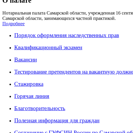
О палате
Нотариальная палата Самарской области, учрежденная 16 сентяб
Самарской области, занимающихся частной практикой.
Подробнее
Порядок оформления наследственных прав
Квалификационный экзамен
Вакансии
Тестирование претендентов на вакантную должн
Стажировка
Горячая линия
Благотворительность
Полезная информация для граждан
Соглашение с ГУФСИН России по Самарской об