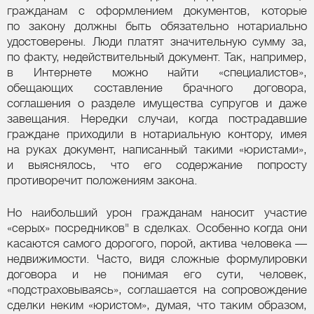
гражданам с оформлением документов, которые
по закону должны быть обязательно нотариально
удостоверены. Люди платят значительную сумму за,
по факту, недействительный документ. Так, например,
в Интернете можно найти «специалистов»,
обещающих составление брачного договора,
соглашения о разделе имущества супругов и даже
завещания. Нередки случаи, когда пострадавшие
граждане приходили в нотариальную контору, имея
на руках документ, написанный такими «юристами»,
и выяснялось, что его содержание попросту
противоречит положениям закона.
Но наибольший урон гражданам наносит участие
«серых» посредников" в сделках. Особенно когда они
касаются самого дорогого, порой, актива человека —
недвижимости. Часто, видя сложные формулировки
договора и не понимая его сути, человек,
«подстраховываясь», соглашается на сопровождение
сделки неким «юристом», думая, что таким образом,