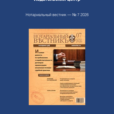
ению
Нотариальный вестник — № 7 2026
5)