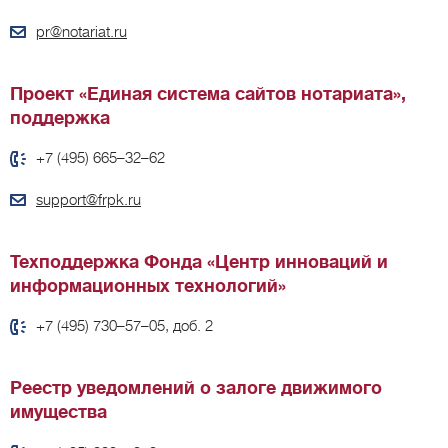
pr@notariat.ru
Проект «Единая система сайтов нотариата»,
поддержка
+7 (495) 665–32–62
support@frpk.ru
Техподдержка Фонда «Центр инноваций и
информационных технологий»
+7 (495) 730–57–05, доб. 2
Реестр уведомлений о залоге движимого
имущества