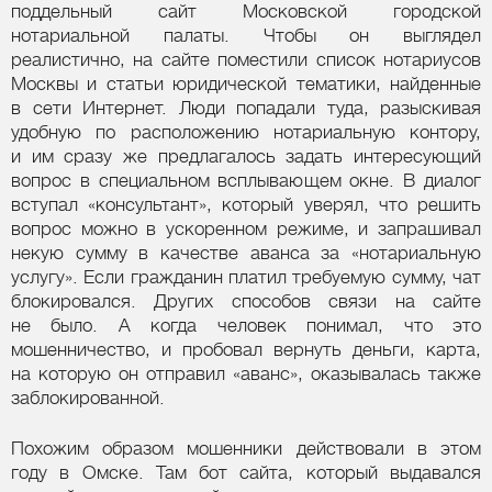
поддельный сайт Московской городской
нотариальной палаты. Чтобы он выглядел
реалистично, на сайте поместили список нотариусов
Москвы и статьи юридической тематики, найденные
в сети Интернет. Люди попадали туда, разыскивая
удобную по расположению нотариальную контору,
и им сразу же предлагалось задать интересующий
вопрос в специальном всплывающем окне. В диалог
вступал «консультант», который уверял, что решить
вопрос можно в ускоренном режиме, и запрашивал
некую сумму в качестве аванса за «нотариальную
услугу». Если гражданин платил требуемую сумму, чат
блокировался. Других способов связи на сайте
не было. А когда человек понимал, что это
мошенничество, и пробовал вернуть деньги, карта,
на которую он отправил «аванс», оказывалась также
заблокированной.
Похожим образом мошенники действовали в этом
году в Омске. Там бот сайта, который выдавался