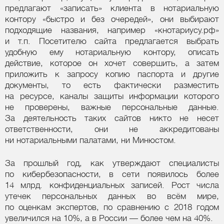
предлагают «записать» клиента в нотариальную
контору «быстро и без очередей», они выбирают
подходящие названия, например «кнотариусу.рф»
и т.п. Посетителю сайта предлагается выбрать
удобную ему нотариальную контору, описать
действие, которое он хочет совершить, а затем
приложить к запросу копию паспорта и другие
документы, то есть фактически разместить
на ресурсе, каналы защиты информации которого
не проверены, важные персональные данные.
За деятельность таких сайтов никто не несет
ответственности, они не аккредитованы
ни нотариальными палатами, ни Минюстом.
За прошлый год, как утверждают специалисты
по кибербезопасности, в сети появилось более
14 млрд. конфиденциальных записей. Рост числа
утечек персональных данных во всём мире,
по оценкам экспертов, по сравнению с 2018 годом
увеличился на 10%, а в России — более чем на 40%.