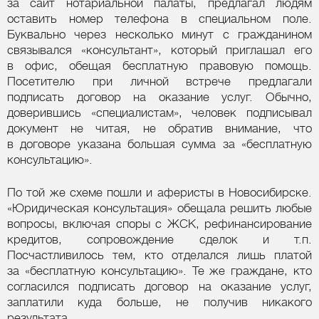
за сайт нотариальной палаты, предлагал людям
оставить номер телефона в специальном поле.
Буквально через несколько минут с гражданином
связывался «консультант», который приглашал его
в офис, обещая бесплатную правовую помощь.
Посетителю при личной встрече предлагали
подписать договор на оказание услуг. Обычно,
доверившись «специалистам», человек подписывал
документ не читая, не обратив внимание, что
в договоре указана большая сумма за «бесплатную
консультацию».
По той же схеме пошли и аферисты в Новосибирске.
«Юридическая консультация» обещала решить любые
вопросы, включая споры с ЖСК, рефинансирование
кредитов, сопровождение сделок и т.п.
Посчастливилось тем, кто отделался лишь платой
за «бесплатную консультацию». Те же граждане, кто
согласился подписать договор на оказание услуг,
заплатили куда больше, не получив никакого
результата.