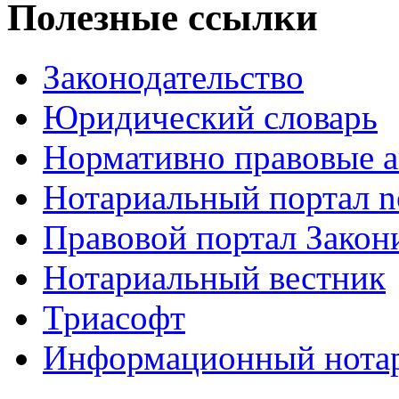
Полезные ссылки
Законодательство
Юридический словарь
Нормативно правовые а
Нотариальный портал no
Правовой портал Закон
Нотариальный вестник
Триасофт
Информационный нотари