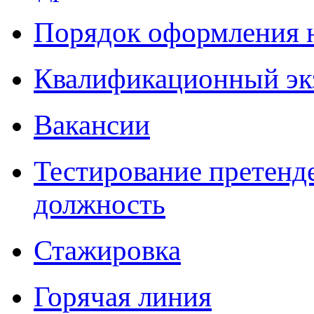
Порядок оформления 
Квалификационный эк
Вакансии
Тестирование претенд
должность
Стажировка
Горячая линия