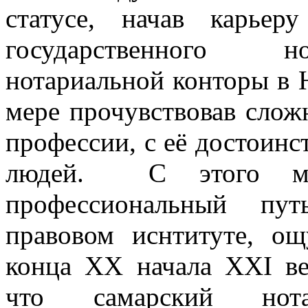
статусе, начав карье
государственного но
нотариальной конторы в 
мере прочувствовав сложн
профессии, с её достоинс
людей. С этого мом
профессиональный пу
правовом иснтитуте, о
конца XX начала XXI ве
что самарский нот