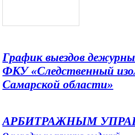
График выездов дежурны
ФКУ «Следственный из
Самарской области»
АРБИТРАЖНЫМ УПР