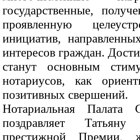
государственные, получ
проявленную целеуст
инициатив, направленны
интересов граждан. Дости
станут основным стим
нотариусов, как ориен
позитивных свершений.
Нотариальная Палата 
поздравляет Татьян
престижной Премии, ж