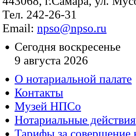
443068, г.Самара, ул. Мус
Тел. 242-26-31
Email:
npso@npso.ru
Сегодня воскресенье
9 августа 2026
О нотариальной палате
Контакты
Музей НПСо
Нотариальные действия
Тарифы за совершение