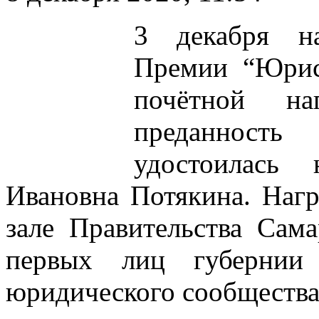
3 декабря н
Премии “Юрис
почётной н
преданность
удостоилась 
Ивановна Потякина. Нагр
зале Правительства Сама
первых лиц губернии 
юридического сообщества