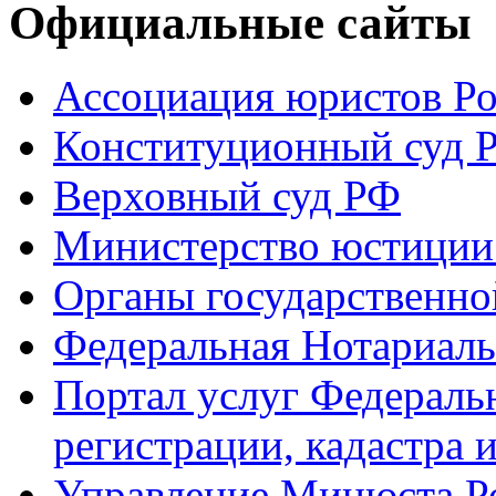
Официальные сайты
Ассоциация юристов Р
Конституционный суд 
Верховный суд РФ
Министерство юстиции
Органы государственно
Федеральная Нотариаль
Портал услуг Федераль
регистрации, кадастра 
Управление Минюста Ро