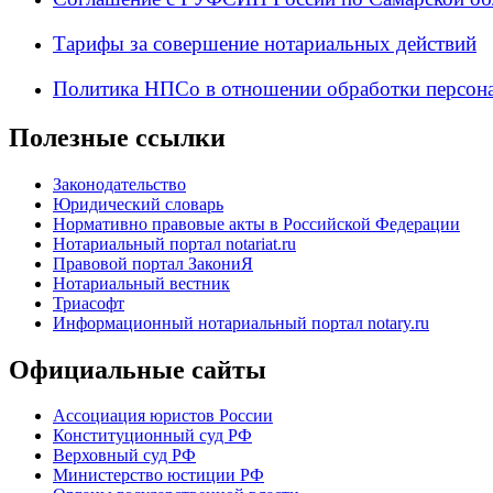
Тарифы за совершение нотариальных действий
Политика НПСо в отношении обработки персон
Полезные ссылки
Законодательство
Юридический словарь
Нормативно правовые акты в Российской Федерации
Нотариальный портал notariat.ru
Правовой портал ЗакониЯ
Нотариальный вестник
Триасофт
Информационный нотариальный портал notary.ru
Официальные сайты
Ассоциация юристов России
Конституционный суд РФ
Верховный суд РФ
Министерство юстиции РФ