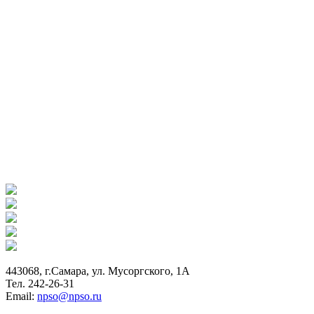
443068, г.Самара, ул. Мусоргского, 1А
Тел. 242-26-31
Email:
npso@npso.ru