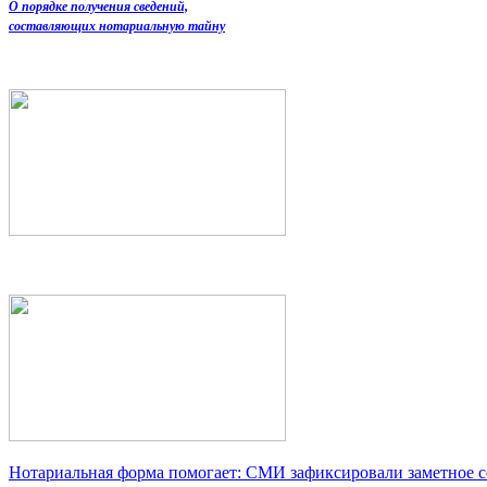
О порядке получения сведений,
составляющих нотариальную тайну
Нотариальная форма помогает: СМИ зафиксировали заметное 