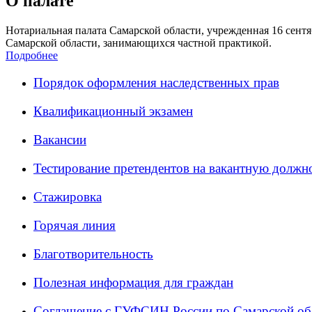
О палате
Нотариальная палата Самарской области, учрежденная 16 сентяб
Самарской области, занимающихся частной практикой.
Подробнее
Порядок оформления наследственных прав
Квалификационный экзамен
Вакансии
Тестирование претендентов на вакантную должн
Стажировка
Горячая линия
Благотворительность
Полезная информация для граждан
Соглашение с ГУФСИН России по Самарской об