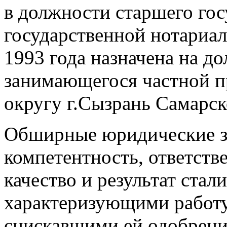
в должности старшего гос
государственной нотариал
1993 года назначена на д
занимающегося частной п
округу г.Сызрань Самарск
Обширные юридические з
компетентность, ответств
качество и результат ста
характеризующими работу
снискавшими ей одобрение