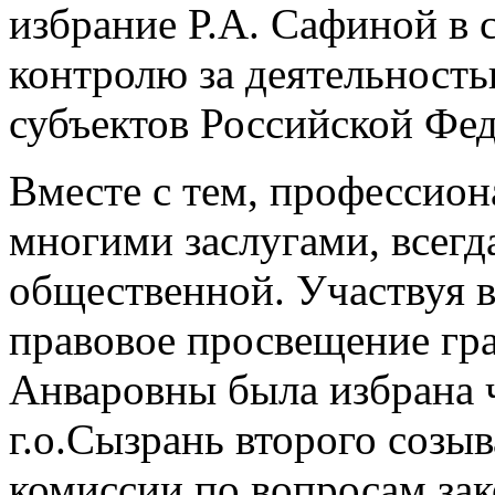
избрание Р.А. Сафиной в
контролю за деятельност
субъектов Российской Фе
Вместе с тем, профессион
многими заслугами, всегд
общественной. Участвуя в
правовое просвещение гра
Анваровны была избрана 
г.о.Сызрань второго созыв
комиссии по вопросам зак