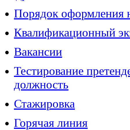
Порядок оформления 
Квалификационный эк
Вакансии
Тестирование претенд
должность
Стажировка
Горячая линия