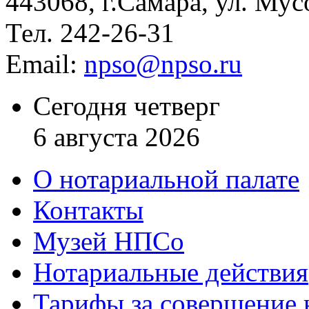
443068, г.Самара, ул. Мус
Тел. 242-26-31
Email:
npso@npso.ru
Сегодня четверг
6 августа 2026
О нотариальной палате
Контакты
Музей НПСо
Нотариальные действия
Тарифы за совершение