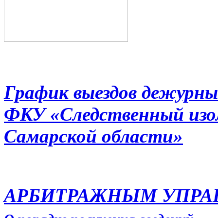
График выездов дежурны
ФКУ «Следственный из
Самарской области»
АРБИТРАЖНЫМ УПР