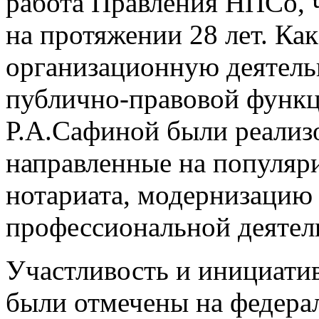
работа Правления НПСо, ч
на протяжении 28 лет. Ка
организационную деятель
публично-правовой функц
Р.А.Сафиной были реализ
направленные на популяр
нотариата, модернизацию
профессиональной деятел
Участливость и инициати
были отмечены на федерал