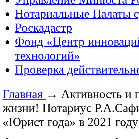
Нотариальные Палаты с
Роскадастр
Фонд «Центр инноваци
технологий»
Проверка действительн
Главная
→
Активность и 
жизни! Нотариус Р.А.Саф
«Юрист года» в 2021 году