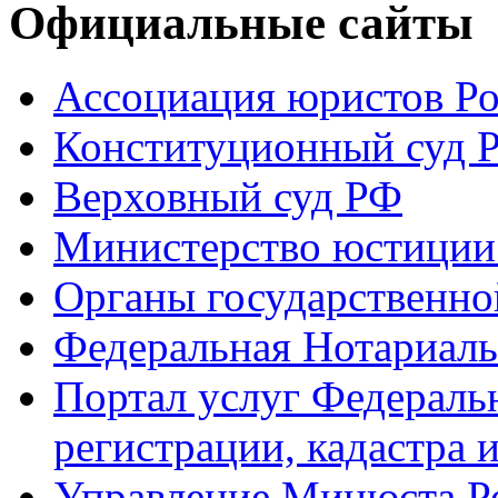
Официальные сайты
Ассоциация юристов Р
Конституционный суд 
Верховный суд РФ
Министерство юстиции
Органы государственно
Федеральная Нотариаль
Портал услуг Федераль
регистрации, кадастра 
Управление Минюста Ро