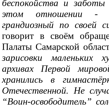
беспокойства и заботы 
этом отношении - л
грандиозный по своей с
говорит в своём обращ
Палаты Самарской област
зарисовки маленьких 
архивах Первой миров
хранились в гимнастёр
Отечественной. Не случ
“Воин-освободитель” со