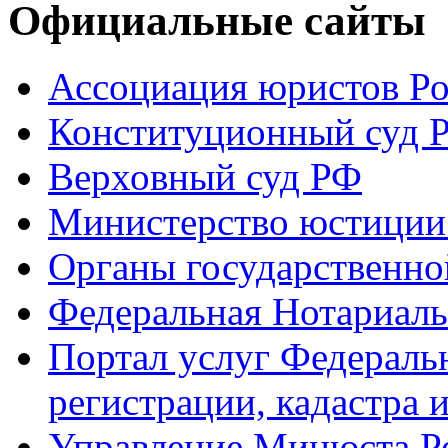
Официальные сайты
Ассоциация юристов Р
Конституционный суд 
Верховный суд РФ
Министерство юстиции
Органы государственно
Федеральная Нотариаль
Портал услуг Федераль
регистрации, кадастра 
Управление Минюста Ро