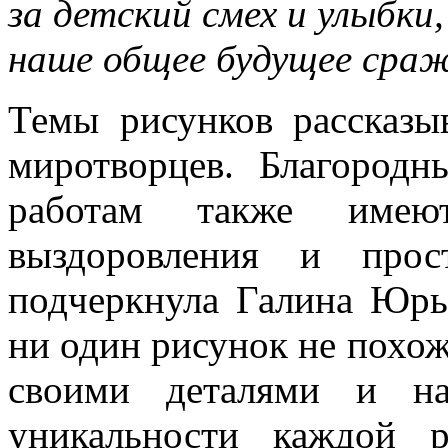
за детский смех и улыбки,
наше общее будущее сра
Темы рисунков рассказы
миротворцев. Благород
работам также имеют
выздоровления и прос
подчеркнула Галина Юрье
ни один рисунок не похож
своими деталями и на
уникальности каждой 