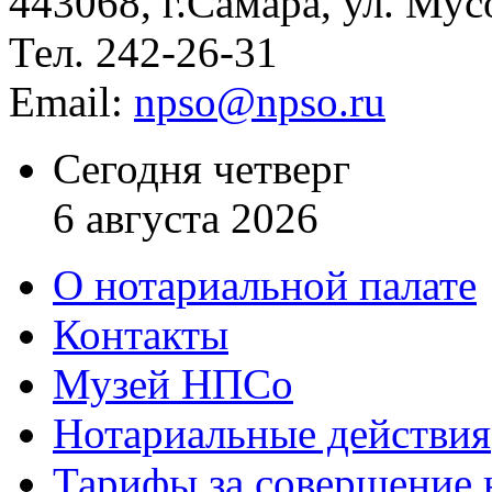
443068, г.Самара, ул. Мус
Тел. 242-26-31
Email:
npso@npso.ru
Сегодня четверг
6 августа 2026
О нотариальной палате
Контакты
Музей НПСо
Нотариальные действия
Тарифы за совершение