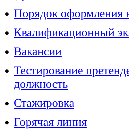
Порядок оформления 
Квалификационный эк
Вакансии
Тестирование претенд
должность
Стажировка
Горячая линия