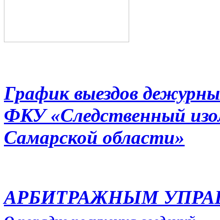
График выездов дежурны
ФКУ «Следственный из
Самарской области»
АРБИТРАЖНЫМ УПР