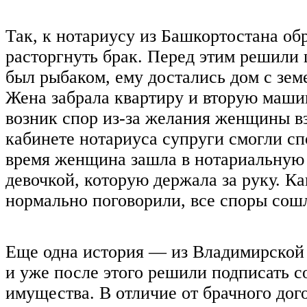
Так, к нотариусу из Башкортостана об
расторгнуть брак. Перед этим решили
был рыбаком, ему достались дом с зем
Жена забрала квартиру и вторую машин
возник спор из-за желания женщины вз
кабинете нотариуса супруги смогли сп
время женщина зашла в нотариальную 
девочкой, которую держала за руку. К
нормально поговорили, все споры сошл
Еще одна история — из Владимирской о
и уже после этого решили подписать с
имущества. В отличие от брачного дог