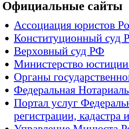
Официальные сайты
Ассоциация юристов Р
Конституционный суд 
Верховный суд РФ
Министерство юстиции
Органы государственно
Федеральная Нотариаль
Портал услуг Федераль
регистрации, кадастра 
Управление Минюста Ро