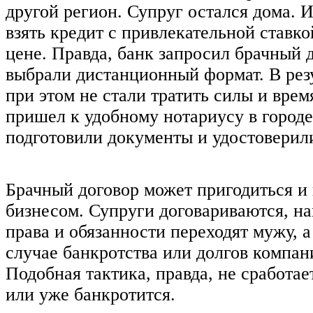
другой регион. Супруг остался дома. 
взять кредит с привлекательной ставко
цене. Правда, банк запросил брачный 
выбрали дистанционный формат. В рез
при этом не стали тратить силы и вре
пришел к удобному нотариусу в городе
подготовили документы и удостоверили
Брачный договор может пригодиться и 
бизнесом. Супруги договариваются, на
права и обязанности переходят мужу, а
случае банкротства или долгов компан
Подобная тактика, правда, не сработае
или уже банкротится.