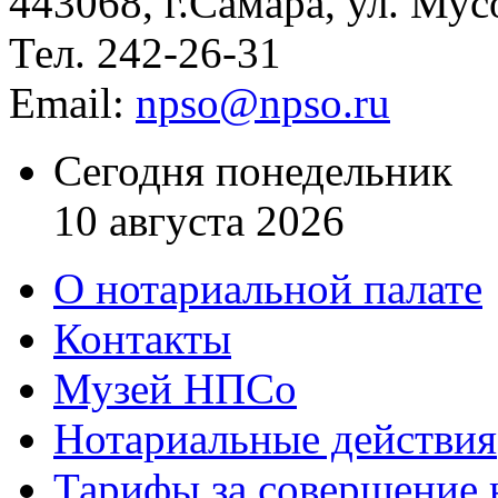
443068, г.Самара, ул. Мус
Тел. 242-26-31
Email:
npso@npso.ru
Сегодня понедельник
10 августа 2026
О нотариальной палате
Контакты
Музей НПСо
Нотариальные действия
Тарифы за совершение