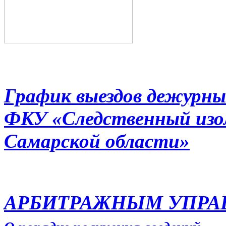
График выездов дежурны
ФКУ «Следственный из
Самарской области»
АРБИТРАЖНЫМ УПР