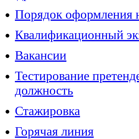
Порядок оформления 
Квалификационный эк
Вакансии
Тестирование претенд
должность
Стажировка
Горячая линия