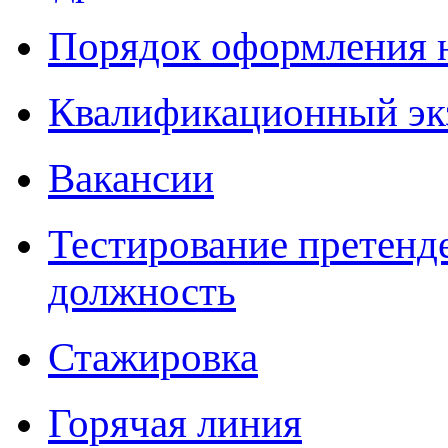
Порядок оформления 
Квалификационный эк
Вакансии
Тестирование претенд
должность
Стажировка
Горячая линия