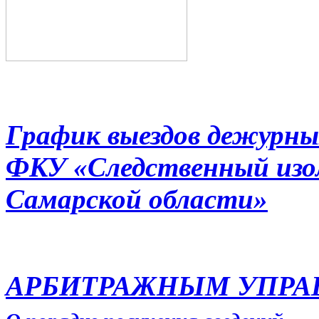
График выездов дежурны
ФКУ «Следственный из
Самарской области»
АРБИТРАЖНЫМ УПР