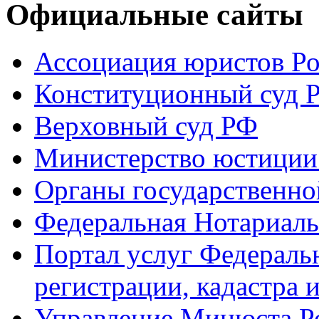
Официальные сайты
Ассоциация юристов Р
Конституционный суд 
Верховный суд РФ
Министерство юстиции
Органы государственно
Федеральная Нотариаль
Портал услуг Федераль
регистрации, кадастра 
Управление Минюста Ро