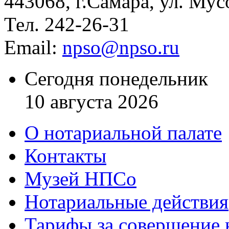
443068, г.Самара, ул. Мус
Тел. 242-26-31
Email:
npso@npso.ru
Сегодня понедельник
10 августа 2026
О нотариальной палате
Контакты
Музей НПСо
Нотариальные действия
Тарифы за совершение