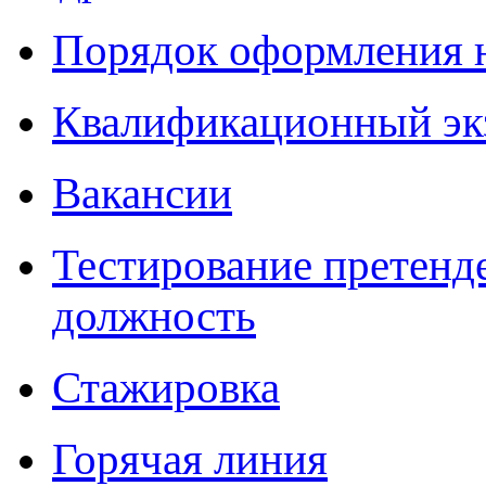
Порядок оформления 
Квалификационный эк
Вакансии
Тестирование претенд
должность
Стажировка
Горячая линия