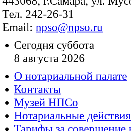
443068, г.Самара, ул. Мус
Тел. 242-26-31
Email:
npso@npso.ru
Сегодня суббота
8 августа 2026
О нотариальной палате
Контакты
Музей НПСо
Нотариальные действия
Тарифы за совершение