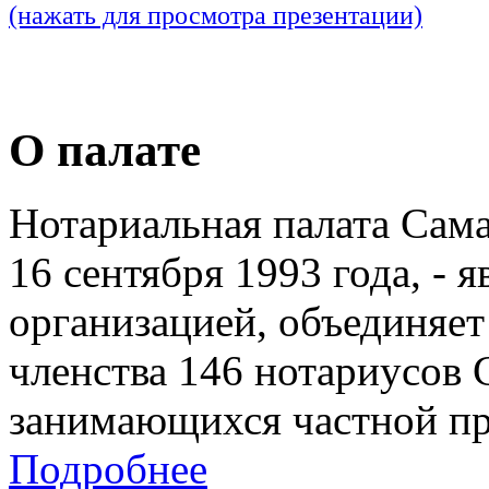
(нажать для просмотра презентации)
О палате
Нотариальная палата Сам
16 сентября 1993 года, - 
организацией, объединяет
членства 146 нотариусов 
занимающихся частной пр
Подробнее