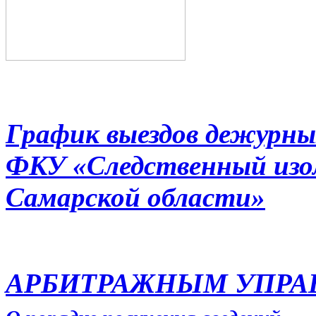
График выездов дежурны
ФКУ «Следственный из
Самарской области»
АРБИТРАЖНЫМ УПР