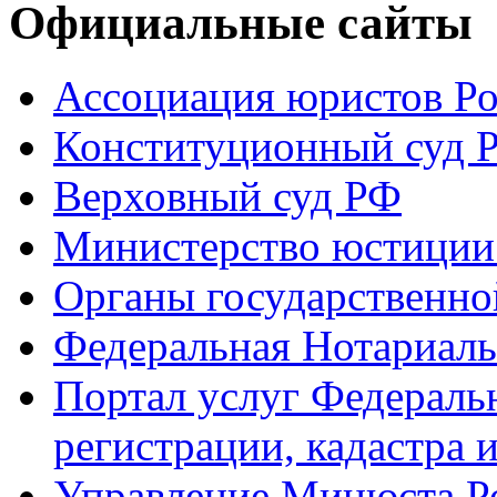
Официальные сайты
Ассоциация юристов Р
Конституционный суд 
Верховный суд РФ
Министерство юстиции
Органы государственно
Федеральная Нотариаль
Портал услуг Федераль
регистрации, кадастра 
Управление Минюста Ро