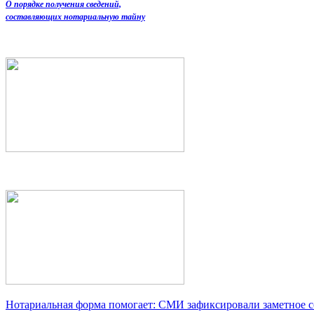
О порядке получения сведений,
составляющих нотариальную тайну
Нотариальная форма помогает: СМИ зафиксировали заметное 