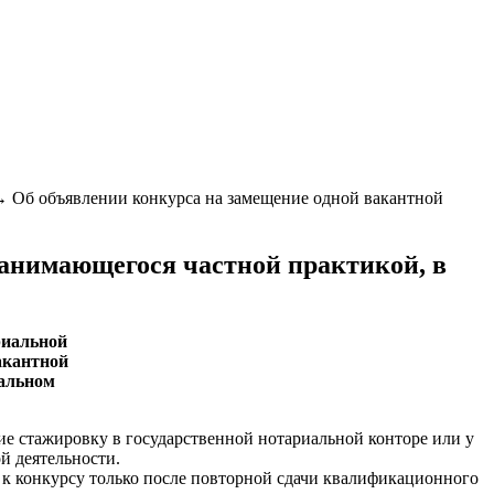
→
Об объявлении конкурса на замещение одной вакантной
занимающегося частной практикой, в
риальной
акантной
иальном
 стажировку в государственной нотариальной конторе или у
й деятельности.
 к конкурсу только после повторной сдачи квалификационного