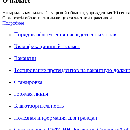
О палате
Нотариальная палата Самарской области, учрежденная 16 сентяб
Самарской области, занимающихся частной практикой.
Подробнее
Порядок оформления наследственных прав
Квалификационный экзамен
Вакансии
Тестирование претендентов на вакантную должн
Стажировка
Горячая линия
Благотворительность
Полезная информация для граждан
Соглашение с ГУФСИН России по Самарской об