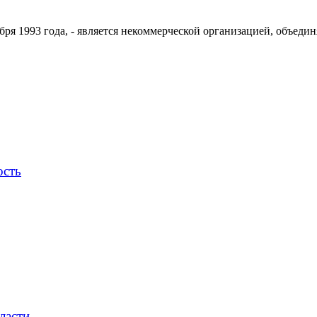
ря 1993 года, - является некоммерческой организацией, объедин
ость
ласти