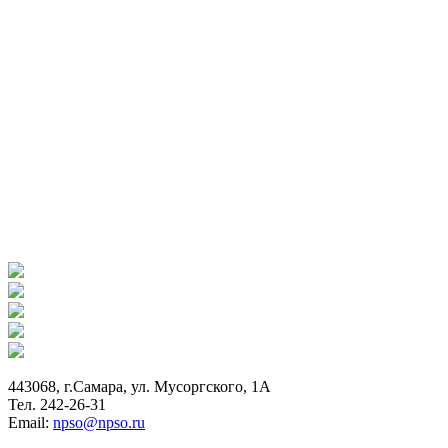
443068, г.Самара, ул. Мусоргского, 1А
Тел. 242-26-31
Email:
npso@npso.ru